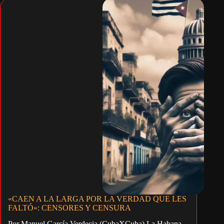
«CAEN A LA LARGA POR LA VERDAD QUE LES
FALTÓ»: CENSORES Y CENSURA
Por Manuel García Verdecia (CubaXCuba) La Habana.-