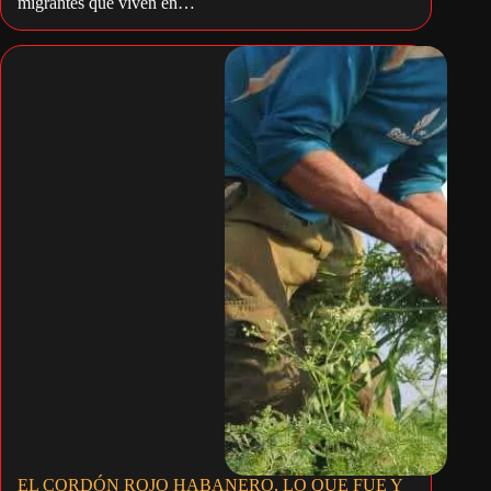
migrantes que viven en…
EL CORDÓN ROJO HABANERO, LO QUE FUE Y