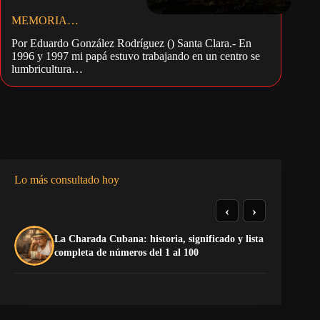
MEMORIA…
Por Eduardo González Rodríguez () Santa Clara.- En
1996 y 1997 mi papá estuvo trabajando en un centro se
lumbricultura…
Lo más consultado hoy
‹
›
De
La Charada Cubana: historia, significado y lista
do
completa de números del 1 al 100
Sa