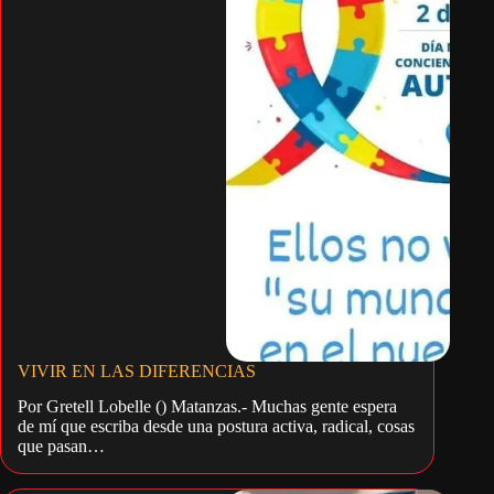
VIVIR EN LAS DIFERENCIAS
Por Gretell Lobelle () Matanzas.- Muchas gente espera
de mí que escriba desde una postura activa, radical, cosas
que pasan…