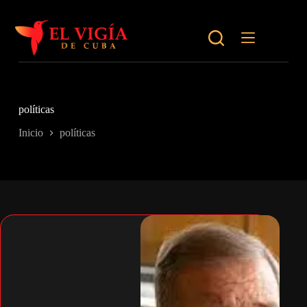
Saltar
al
contenido
políticas
Inicio
políticas