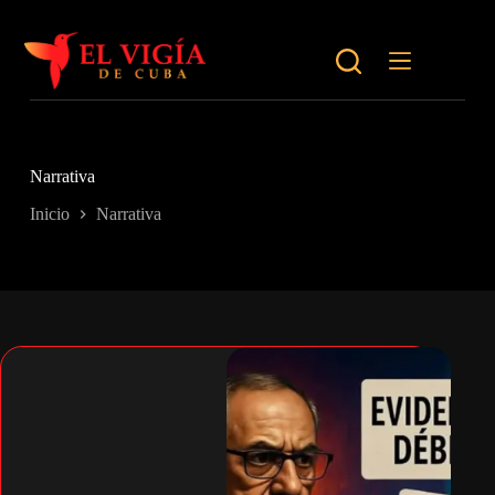
Saltar
al
contenido
Narrativa
Inicio
Narrativa