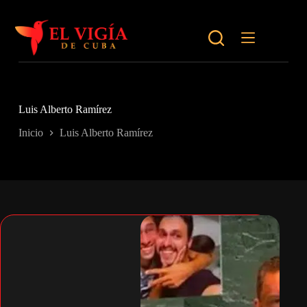
Saltar
al
contenido
Luis Alberto Ramírez
Inicio
Luis Alberto Ramírez