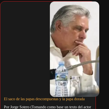
El saco de las papas descompuestas y la papa dorada
Por Jorge Sotero (Tomando como base un texto del actor