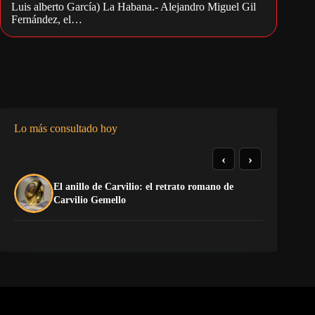
Luis alberto García) La Habana.- Alejandro Miguel Gil
Fernández, el…
Lo más consultado hoy
‹
›
El anillo de Carvilio: el retrato romano de
So
Carvilio Gemello