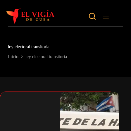
Saltar
al
contenido
ley electoral transitoria
Inicio
ley electoral transitoria