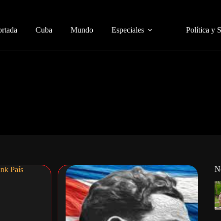
ortada
Cuba
Mundo
Especiales
Política y 
N