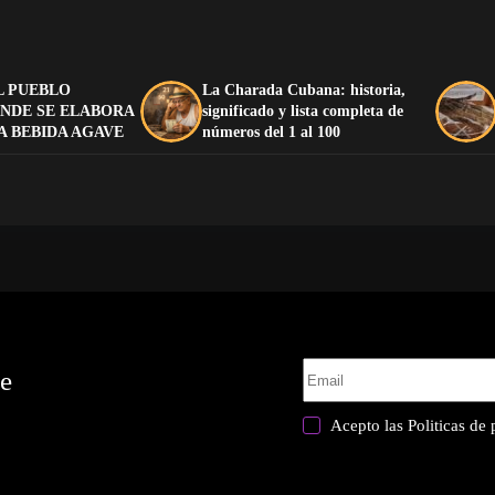
L PUEBLO
La Charada Cubana: historia,
NDE SE ELABORA
significado y lista completa de
A BEBIDA AGAVE
números del 1 al 100
te
Acepto las
Politicas de