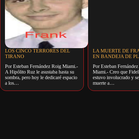
LOS CINCO TERRORES DEL
LA MUERTE DE FR
TIRANO
EN BANDEJA DE P
Por Esteban Fernández Roig Miami.-
Por Esteban Fernández 
A Hipólito Ruz le asustaba hasta su
Miami.- Creo que Fidel
sombra, pero hoy le dedicaré espacio
estuvo involucrado y se
a los…
muerte a…