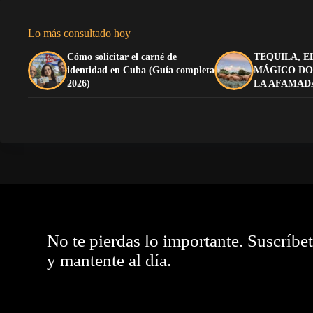
Lo más consultado hoy
Cómo solicitar el carné de
TEQUILA, E
identidad en Cuba (Guía completa
MÁGICO DO
2026)
LA AFAMAD
No te pierdas lo importante. Suscríbe
y mantente al día.