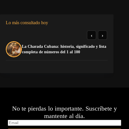
Lo más consultado hoy
‹
›
La Charada Cubana: historia, significado y lista
La
completa de números del 1 al 100
op
No te pierdas lo importante. Suscríbete y
mantente al día.