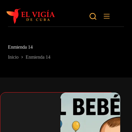
Saltar
al
contenido
Enmienda 14
Inicio
Enmienda 14