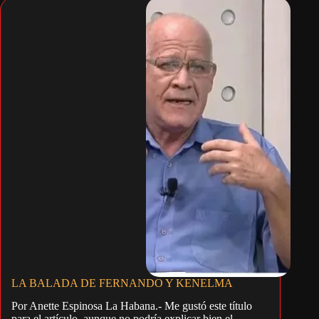
LA BALADA DE FERNANDO Y KENELMA
Por Anette Espinosa La Habana.- Me gustó este título
para el artículo, aunque no podría explicar bien el