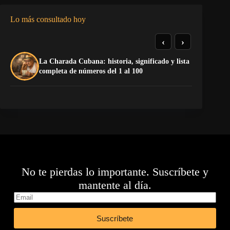
Lo más consultado hoy
‹
›
La Charada Cubana: historia, significado y lista
El
completa de números del 1 al 100
de
No te pierdas lo importante. Suscríbete y
mantente al día.
Suscríbete