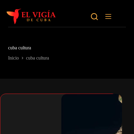
Saltar
al
contenido
cuba cultura
Inicio
cuba cultura