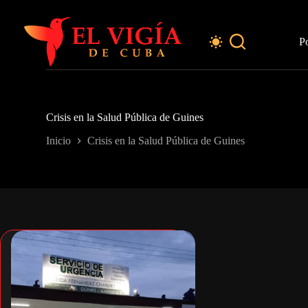
Saltar
al
contenido
P
Crisis en la Salud Pública de Guines
Inicio
Crisis en la Salud Pública de Guines