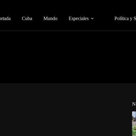
ortada
Cuba
Mundo
Especiales
Política y 
N