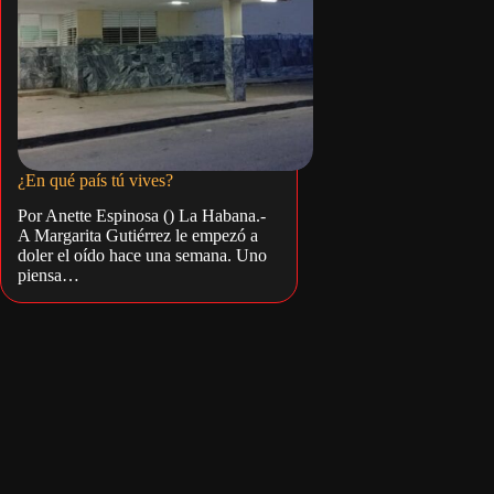
¿En qué país tú vives?
Por Anette Espinosa () La Habana.-
A Margarita Gutiérrez le empezó a
doler el oído hace una semana. Uno
piensa…