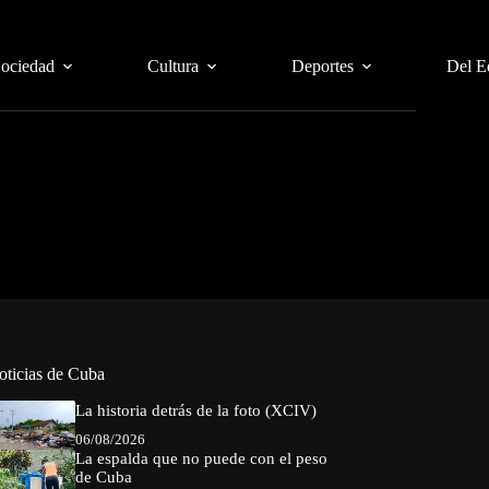
Sociedad
Cultura
Deportes
Del E
oticias de Cuba
La historia detrás de la foto (XCIV)
06/08/2026
La espalda que no puede con el peso
de Cuba