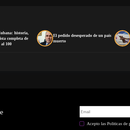
ubana: historia,
El pedido desesperado de un país
lista completa de
muerto
 al 100
te
Acepto las
Politicas de