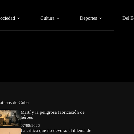
Sociedad
Cultura
Deportes
Del E
oticias de Cuba
Martí y la peligrosa fabricación de
héroes
07/08/2026
La crítica que no devora: el dilema de