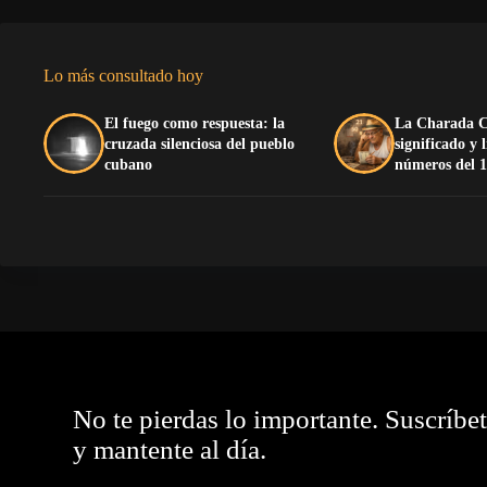
Lo más consultado hoy
El fuego como respuesta: la
La Charada C
cruzada silenciosa del pueblo
significado y 
cubano
números del 1
No te pierdas lo importante. Suscríbe
y mantente al día.