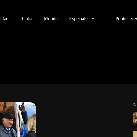
ortada
Cuba
Mundo
Especiales
Política y 
N