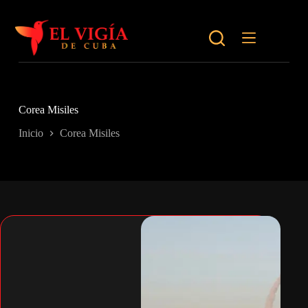
Saltar
al
contenido
Corea Misiles
Inicio
Corea Misiles