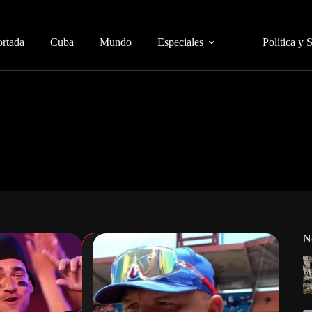
ortada
Cuba
Mundo
Especiales
Política y 
N