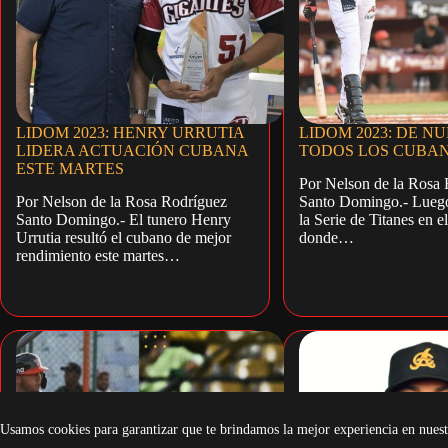
LIDOM 2023: HENRY URRUTIA
LIDOM 2023: DE N
LIDERA ACTUACIÓN CUBANA
TODOS LOS CUBA
ESTE MARTES
Por Nelson de la Rosa
Por Nelson de la Rosa Rodríguez
Santo Domingo.- Luego
Santo Domingo.- El tunero Henry
la Serie de Titanes en el
Urrutia resultó el cubano de mejor
donde…
rendimiento este martes…
Usamos cookies para garantizar que te brindamos la mejor experiencia en nuest