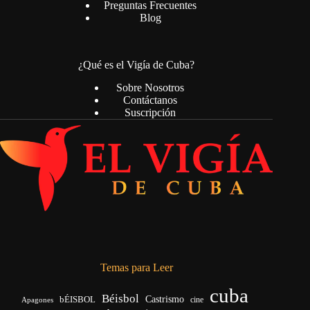
Preguntas Frecuentes
Blog
¿Qué es el Vigía de Cuba?
Sobre Nosotros
Contáctanos
Suscripción
Temas para Leer
cuba
Béisbol
bÉISBOL
Castrismo
cine
Apagones