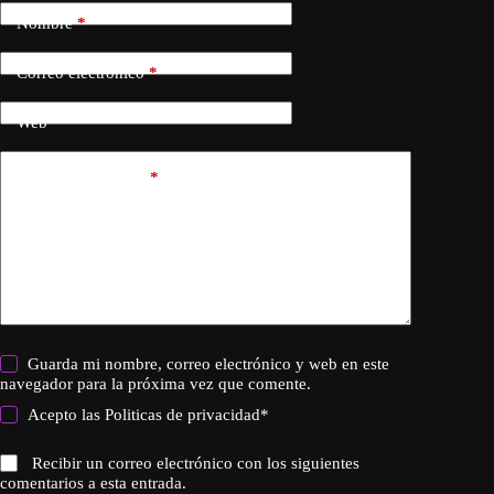
Nombre
*
Correo electrónico
*
Web
Añadir comentario
*
Guarda mi nombre, correo electrónico y web en este
navegador para la próxima vez que comente.
Acepto las
Politicas de privacidad
*
Recibir un correo electrónico con los siguientes
comentarios a esta entrada.