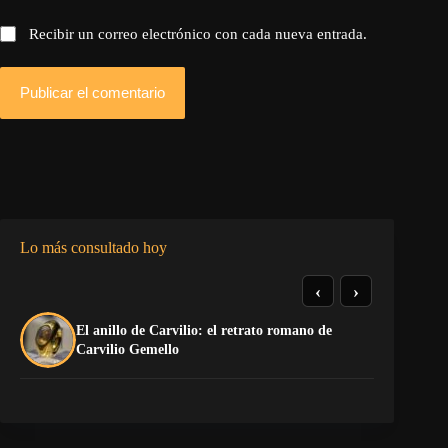
Recibir un correo electrónico con cada nueva entrada.
Publicar el comentario
Lo más consultado hoy
‹
›
El anillo de Carvilio: el retrato romano de
So
Carvilio Gemello