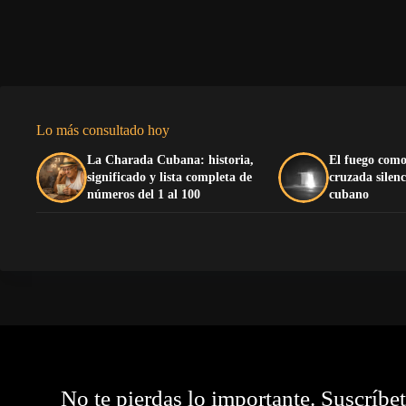
Lo más consultado hoy
La Charada Cubana: historia,
El fuego como
significado y lista completa de
cruzada silenc
números del 1 al 100
cubano
No te pierdas lo importante. Suscríbe