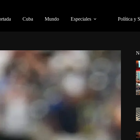
ortada
Cuba
Mundo
Especiales
Política y 
N