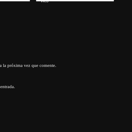
Web
a la próxima vez que comente.
 entrada.