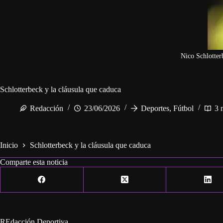
Nico Schlotter
Schlotterbeck y la cláusula que caduca
Redacción
23/06/2026
Deportes
,
Fútbol
3 
Inicio
Schlotterbeck y la cláusula que caduca
Comparte esta noticia
REdacción Deportiva