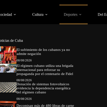
Sociedad
Cultura
Deportes
Del E
oticias de Cuba
El sufrimiento de los cubanos ya no
admite negación
08/08/2026
El régimen cubano utiliza una brigada
internacional para reforzar su
propaganda por el centenario de Fidel
08/08/2026
Donación de sistemas fotovoltaicos
evidencia la dependencia energética
del régimen cubano
08/08/2026
Decomisan más de 480 libras de carne