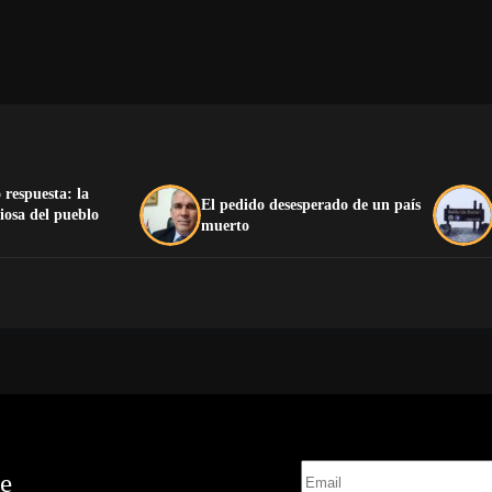
 respuesta: la
El pedido desesperado de un país
iosa del pueblo
muerto
te