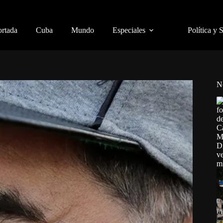
ortada
Cuba
Mundo
Especiales
Política y 
N