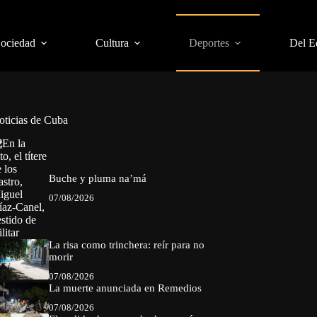
Sociedad
Cultura
Deportes
Del E
oticias de Cuba
Buche y pluma na’má
07/08/2026
La risa como trinchera: reír para no
morir
07/08/2026
La muerte anunciada en Remedios
07/08/2026