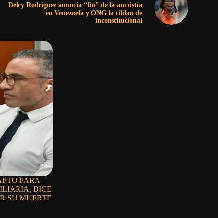
Delcy Rodríguez anuncia “fin” de la amnistía
en Venezuela y ONG la tildan de
inconstitucional
APTO PARA
LIARIA, DICE
OR SU MUERTE