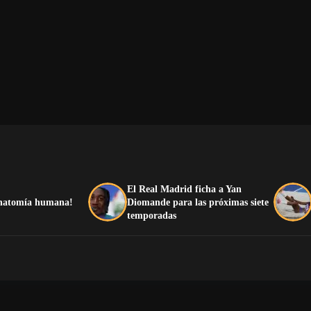
El Real Madrid ficha a Yan
 anatomía humana!
Diomande para las próximas siete
temporadas