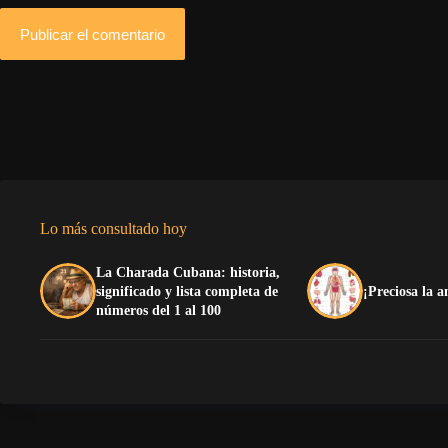
Publicar el comentario
Lo más consultado hoy
La Charada Cubana: historia,
significado y lista completa de
¡Preciosa la
números del 1 al 100