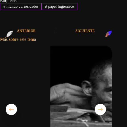
Etiquetas
#
mundo curiosidades
#
papel higiérnico
ANTERIOR
SIGUIENTE
Más sobre este tema