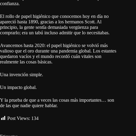
confianza.
El rollo de papel higiénico que conocemos hoy en día no
apareció hasta 1890, gracias a los hermanos Scott. Al
principio, la gente sentía demasiada vergüenza para
comprarlo; era un tabú incluso admitir que lo necesitabas.
Avancemos hasta 2020: el papel higiénico se volvió más
valioso que el oro durante una pandemia global. Los estantes
quedaron vacíos y el mundo recordó cuán vitales son
realmente las cosas básicas.
Una invención simple.
Un impacto global.
Y la prueba de que a veces las cosas más importantes… son
de las que nadie quiere hablar.
Post Views:
134