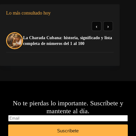
Lo más consultado hoy
‹
›
La Charada Cubana: historia, significado y lista
El
completa de números del 1 al 100
de
No te pierdas lo importante. Suscríbete y
mantente al día.
Suscríbete