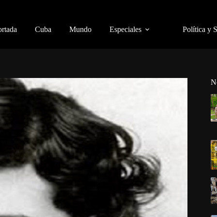
ortada
Cuba
Mundo
Especiales
Política y 
N