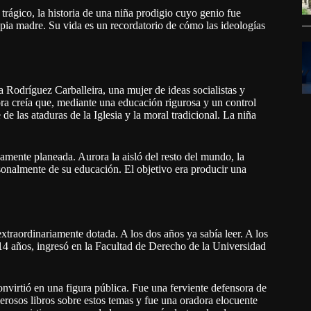
 trágico, la historia de una niña prodigio cuyo genio fue
opia madre. Su vida es un recordatorio de cómo las ideologías
 Rodríguez Carballeira, una mujer de ideas socialistas y
ora creía que, mediante una educación rigurosa y un control
 de las ataduras de la Iglesia y la moral tradicional. La niña
mente planeada. Aurora la aisló del resto del mundo, la
sonalmente de su educación. El objetivo era producir una
xtraordinariamente dotada. A los dos años ya sabía leer. A los
 14 años, ingresó en la Facultad de Derecho de la Universidad
virtió en una figura pública. Fue una ferviente defensora de
erosos libros sobre estos temas y fue una oradora elocuente