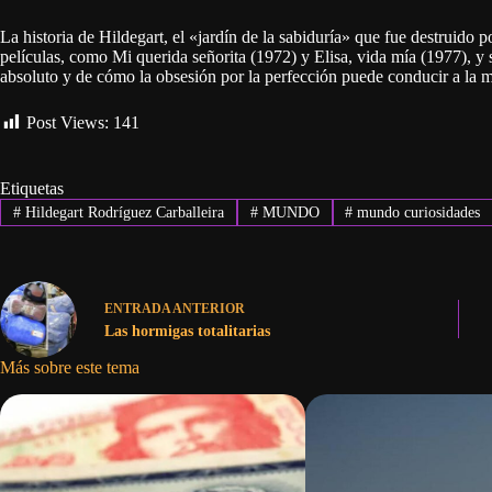
La historia de Hildegart, el «jardín de la sabiduría» que fue destruido po
películas, como Mi querida señorita (1972) y Elisa, vida mía (1977), y 
absoluto y de cómo la obsesión por la perfección puede conducir a la m
Post Views:
141
Etiquetas
#
Hildegart Rodríguez Carballeira
#
MUNDO
#
mundo curiosidades
ENTRADA
ANTERIOR
Las hormigas totalitarias
Más sobre este tema