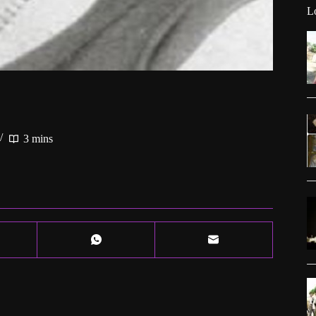
L
3 mins