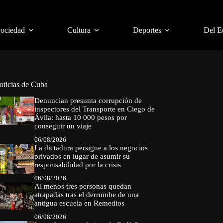
Sociedad
Cultura
Deportes
Del E
oticias de Cuba
Denuncian presunta corrupción de
inspectores del Transporte en Ciego de
Ávila: hasta 10 000 pesos por
conseguir un viaje
06/08/2026
La dictadura persigue a los negocios
privados en lugar de asumir su
responsabilidad por la crisis
06/08/2026
Al menos tres personas quedan
atrapadas tras el derrumbe de una
antigua escuela en Remedios
06/08/2026