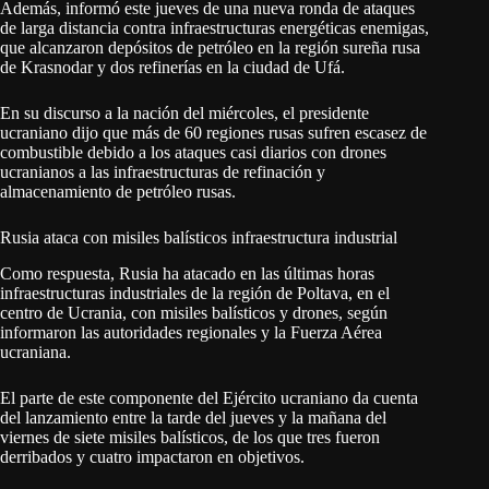
Además, informó este jueves de una nueva ronda de ataques
de larga distancia contra infraestructuras energéticas enemigas,
que alcanzaron depósitos de petróleo en la región sureña rusa
de Krasnodar y dos refinerías en la ciudad de Ufá.
En su discurso a la nación del miércoles, el presidente
ucraniano dijo que más de 60 regiones rusas sufren escasez de
combustible debido a los ataques casi diarios con drones
ucranianos a las infraestructuras de refinación y
almacenamiento de petróleo rusas.
Rusia ataca con misiles balísticos infraestructura industrial
Como respuesta, Rusia ha atacado en las últimas horas
infraestructuras industriales de la región de Poltava, en el
centro de Ucrania, con misiles balísticos y drones, según
informaron las autoridades regionales y la Fuerza Aérea
ucraniana.
El parte de este componente del Ejército ucraniano da cuenta
del lanzamiento entre la tarde del jueves y la mañana del
viernes de siete misiles balísticos, de los que tres fueron
derribados y cuatro impactaron en objetivos.