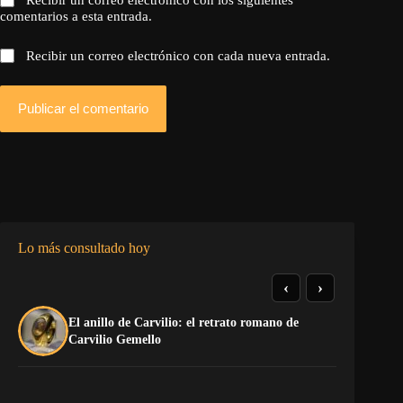
comentarios a esta entrada.
Recibir un correo electrónico con cada nueva entrada.
Publicar el comentario
Lo más consultado hoy
‹
›
El anillo de Carvilio: el retrato romano de
So
Carvilio Gemello