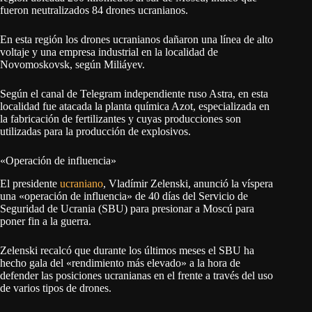
fueron neutralizados 84 drones ucranianos.
En esta región los drones ucranianos dañaron una línea de alto
voltaje y una empresa industrial en la localidad de
Novomoskovsk, según Miliáyev.
Según el canal de Telegram independiente ruso Astra, en esta
localidad fue atacada la planta química Azot, especializada en
la fabricación de fertilizantes y cuyas producciones son
utilizadas para la producción de explosivos.
«Operación de influencia»
El presidente
ucraniano
, Vladímir Zelenski, anunció la víspera
una «operación de influencia» de 40 días del Servicio de
Seguridad de Ucrania (SBU) para presionar a Moscú para
poner fin a la guerra.
Zelenski recalcó que durante los últimos meses el SBU ha
hecho gala del «rendimiento más elevado» a la hora de
defender las posiciones ucranianas en el frente a través del uso
de varios tipos de drones.