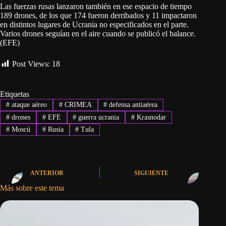
Las fuerzas rusas lanzaron también en ese espacio de tiempo
189 drones, de los que 174 fueron derribados y 11 impactaron
en distintos lugares de Ucrania no especificados en el parte.
Varios drones seguían en el aire cuando se publicó el balance.
(EFE)
Post Views:
18
Etiquetas
#
ataque aéreo
#
CRIMEA
#
defensa antiaérea
#
drones
#
EFE
#
guerra ucrania
#
Krasnodar
#
Moscú
#
Rusia
#
Tula
ANTERIOR
SIGUIENTE
Más sobre este tema