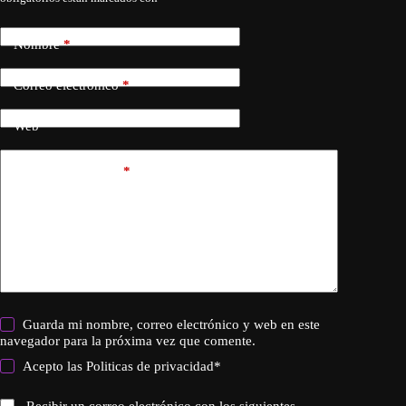
Nombre
*
Correo electrónico
*
Web
Añadir comentario
*
Guarda mi nombre, correo electrónico y web en este
navegador para la próxima vez que comente.
Acepto las
Politicas de privacidad
*
Recibir un correo electrónico con los siguientes