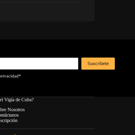
Suscríbete
 privacidad
*
el Vigía de Cuba?
bre Nosotros
ntáctanos
scripción