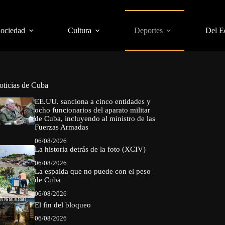
Sociedad
Cultura
Deportes
Del E
oticias de Cuba
EE.UU. sanciona a cinco entidades y
ocho funcionarios del aparato militar
de Cuba, incluyendo al ministro de las
Fuerzas Armadas
06/08/2026
La historia detrás de la foto (XCIV)
06/08/2026
La espalda que no puede con el peso
de Cuba
06/08/2026
El fin del bloqueo
06/08/2026