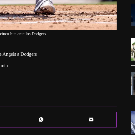
cinco hits ante los Dodgers
de Angels a Dodgers
 min