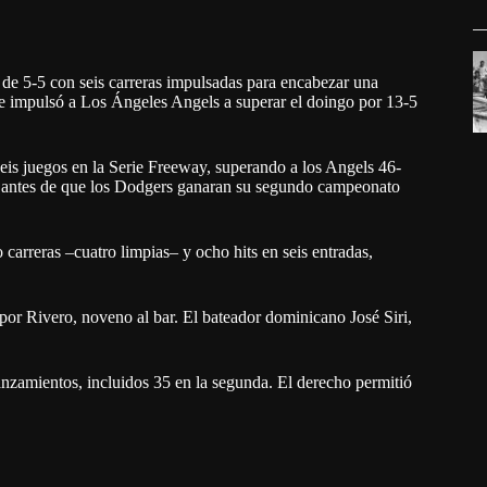
 de 5-5 con seis carreras impulsadas para encabezar una
ue impulsó a Los Ángeles Angels a superar el doingo por 13-5
eis juegos en la Serie Freeway, superando a los Angels 46-
da antes de que los Dodgers ganaran su segundo campeonato
 carreras –cuatro limpias– y ocho hits en seis entradas,
por Rivero, noveno al bar. El bateador dominicano José Siri,
anzamientos, incluidos 35 en la segunda. El derecho permitió