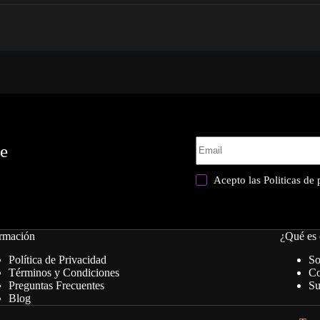
te
Acepto las
Politicas de
rmación
¿Qué es 
Política de Privacidad
So
Términos y Condiciones
Co
Preguntas Frecuentes
Su
Blog