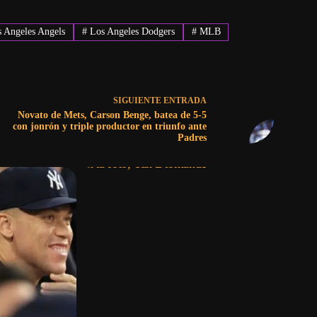
 Angeles Angels
#
Los Angeles Dodgers
#
MLB
SIGUIENTE
ENTRADA
Novato de Mets, Carson Benge, batea de 5-5
con jonrón y triple productor en triunfo ante
Padres