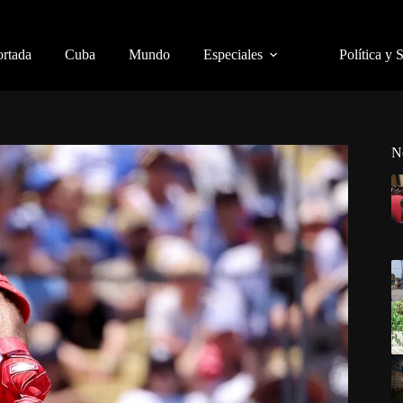
ortada
Cuba
Mundo
Especiales
Política y 
N