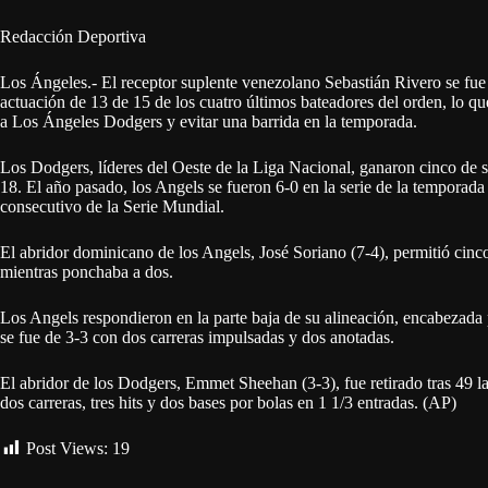
Redacción Deportiva
Los Ángeles.- El receptor suplente venezolano Sebastián Rivero se fue
actuación de 13 de 15 de los cuatro últimos bateadores del orden, lo q
a Los Ángeles Dodgers y evitar una barrida en la temporada.
Los Dodgers, líderes del Oeste de la Liga Nacional, ganaron cinco de s
18. El año pasado, los Angels se fueron 6-0 en la serie de la tempora
consecutivo de la Serie Mundial.
El abridor dominicano de los Angels, José Soriano (7-4), permitió cinco
mientras ponchaba a dos.
Los Angels respondieron en la parte baja de su alineación, encabezada 
se fue de 3-3 con dos carreras impulsadas y dos anotadas.
El abridor de los Dodgers, Emmet Sheehan (3-3), fue retirado tras 49 l
dos carreras, tres hits y dos bases por bolas en 1 1/3 entradas. (AP)
Post Views:
19