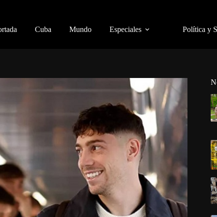
ortada
Cuba
Mundo
Especiales
Política y 
N