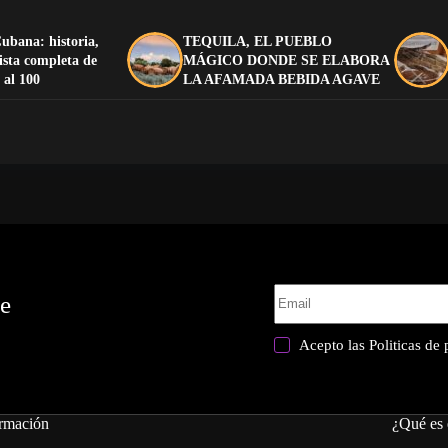
ubana: historia,
TEQUILA, EL PUEBLO
lista completa de
MÁGICO DONDE SE ELABORA
 al 100
LA AFAMADA BEBIDA AGAVE
te
Acepto las
Politicas de
rmación
¿Qué es 