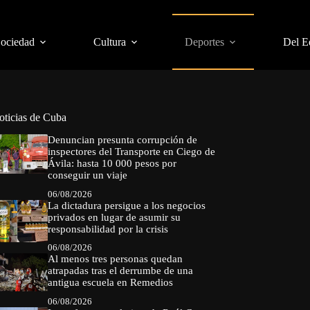
Sociedad
Cultura
Deportes
Del E
oticias de Cuba
Denuncian presunta corrupción de
inspectores del Transporte en Ciego de
Ávila: hasta 10 000 pesos por
conseguir un viaje
06/08/2026
La dictadura persigue a los negocios
privados en lugar de asumir su
responsabilidad por la crisis
06/08/2026
Al menos tres personas quedan
atrapadas tras el derrumbe de una
antigua escuela en Remedios
06/08/2026