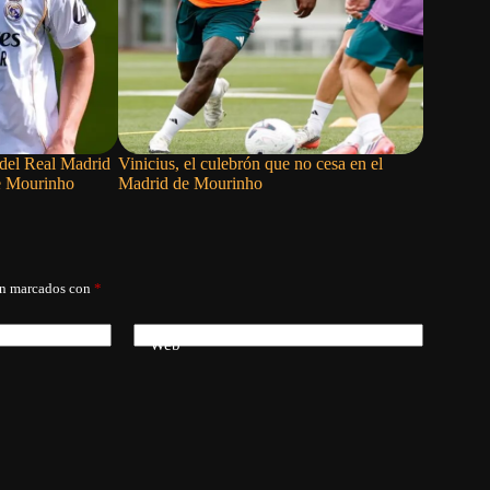
 del Real Madrid
Vinicius, el culebrón que no cesa en el
El Sueño
de Mourinho
Madrid de Mourinho
án marcados con
*
Web