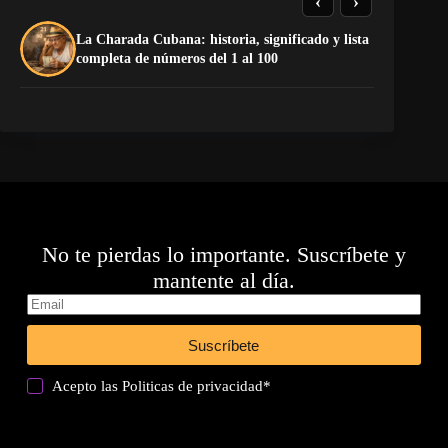
‹
›
La Charada Cubana: historia, significado y lista
El
completa de números del 1 al 100
de
No te pierdas lo importante. Suscríbete y
mantente al día.
Suscríbete
Acepto las
Politicas de privacidad
*