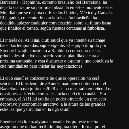
Barcelona.- Raphinha, extremo brasileño del Barcelona, ha
dejado claro que su prioridad absoluta en estos momentos es el
Mundial que se disputa en Estados Unidos, México y Canadá.
El jugador, concentrado con la selección brasileña, ha
decidido aplazar cualquier conversación sobre su futuro hasta
que finalice el torneo, según fuentes cercanas al futbolista.
El interés del Al Hilal, club saudí que ya intentó su fichaje
hace dos temporadas, sigue vigente. El equipo dirigido por
Simone Inzaghi considera a Raphinha como uno de sus
principales objetivos para reforzar su plantilla de cara a la
próxima campaña, y está dispuesto a esperar a que concluya la
cita mundialista para iniciar las negociaciones.
El club saudí es consciente de que la operación no será
sencilla. El brasileño, de 29 años, mantiene contrato con el
Barcelona hasta junio de 2028 y se ha mostrado en reiteradas
ocasiones satisfecho con su estancia en el club catalán. Sin
embargo, el Al Hilal confía en poder ofrecerle un proyecto
deportivo y económico atractivo, a la altura de las grandes
estrellas que ya militan en la liga saudí.
Fuentes del club azulgrana consultadas por este medio
aseguran que no han recibido ninguna oferta formal por el