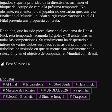
jugador, y que la prioridad de la directiva es mantener el
bloque del equipo de cara a la próxima temporada. No
obstante, en el entorno del jugador no descartan que, una vez
finalizado el Mundial, puedan surgir conversaciones si el Al
Hilal presenta una propuesta concreta.
Raphinha, que ha sido pieza clave en el esquema de Hansi
Flick esta temporada, acumula 12 goles y 10 asistencias en
todas las competiciones. Su rendimiento ha despertado el
interés de varios clubes europeos además del saudí, pero el
futbolista ha insistido en que su mente está únicamente en la
selección y en el objetivo de conquistar el Mundial con Brasil.
Post Views:
14
Etiquetas
#
Al Hilal
#
fc barcelona
#
Fútbol Saudí
#
Hans Flick
#
Mercado de Fichajes
#
MUNDIAL 2026
#
raphinha
#
Selección Brasileña
#
Simone Inzaghi
#
Traspasos