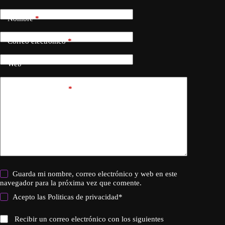
Nombre
*
Correo electrónico
*
Web
Añadir comentario
*
Guarda mi nombre, correo electrónico y web en este
navegador para la próxima vez que comente.
Acepto las
Politicas de privacidad
*
Recibir un correo electrónico con los siguientes