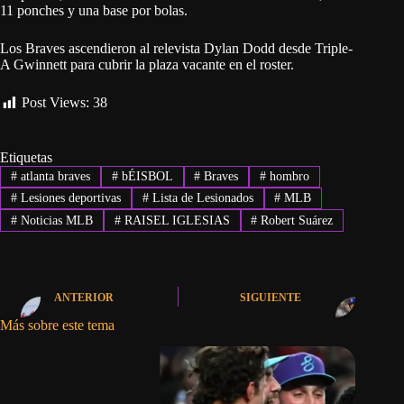
11 ponches y una base por bolas.
Los Braves ascendieron al relevista Dylan Dodd desde Triple-
A Gwinnett para cubrir la plaza vacante en el roster.
Post Views:
38
Etiquetas
#
atlanta braves
#
bÉISBOL
#
Braves
#
hombro
#
Lesiones deportivas
#
Lista de Lesionados
#
MLB
#
Noticias MLB
#
RAISEL IGLESIAS
#
Robert Suárez
ANTERIOR
SIGUIENTE
Más sobre este tema