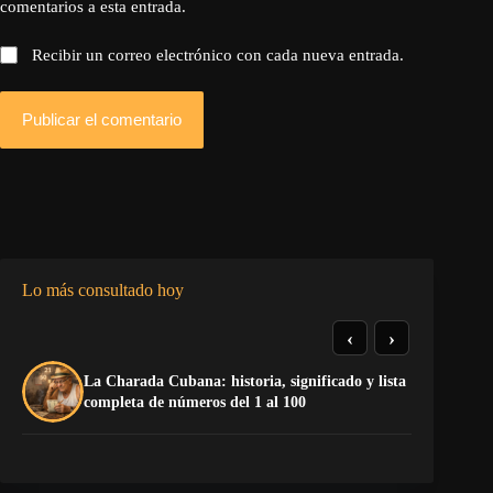
comentarios a esta entrada.
Recibir un correo electrónico con cada nueva entrada.
Publicar el comentario
Lo más consultado hoy
‹
›
La Charada Cubana: historia, significado y lista
De
completa de números del 1 al 100
ga