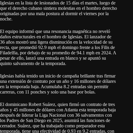
Iglesias en la lista de lesionados de 15 días el martes, luego de
que el derecho cubano sintiera molestias en el hombro derecho
originadas por una mala postura al dormir el viernes por la
noche.
El equipo informó que una resonancia magnética no reveló
daños estructurales en el hombro de Iglesias. El lanzador de
36 años mostró una ligera disminución en la velocidad de su
recta, que promedió 92.9 mph el domingo frente a los Filis de
Filadelfia, por debajo de su promedio de 94.1 mph en 2024. A
pesar de ello, lanzó una entrada en blanco y se apuntó su
quinto salvamento de la temporada.
Iglesias había tenido un inicio de campaña brillante tras firmar
una extensión de contrato por un año y 16 millones de dólares
en la temporada baja. Acumulaba 8.2 entradas sin permitir
carreras, con 11 ponches y solo una base por bolas.
El dominicano Robert Suárez, quien firmó un contrato de tres
años y 45 millones de dólares con Atlanta esta temporada baja
después de liderar la Liga Nacional con 36 salvamentos con
los Padres de San Diego en 2025, asumirá las funciones de
cerrador. Suárez, que ha trabajado como preparador esta
temporada, tiene una efectividad de 0.93 en 9.2 entradas, con