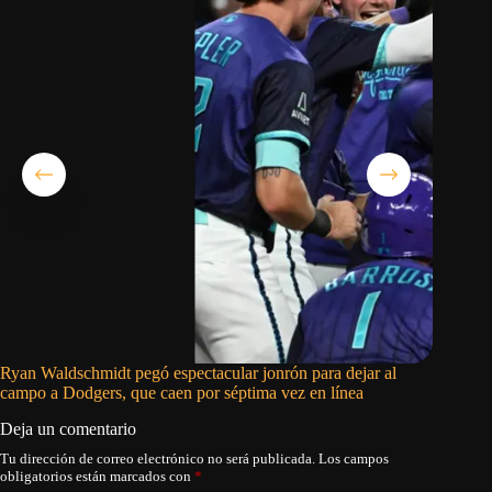
Ryan Waldschmidt pegó espectacular jonrón para dejar al
Cam Smit
campo a Dodgers, que caen por séptima vez en línea
da triun
Deja un comentario
Tu dirección de correo electrónico no será publicada.
Los campos
obligatorios están marcados con
*