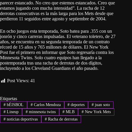
parecer estancado. No creo que estemos estancados. Creo que
estamos jugando con mucha intensidad”. La racha de 12
derrotas consecutivas es la más larga para los Mets desde que
perdieron 11 seguidos entre agosto y septiembre de 2004.
En ocho juegos esta temporada, Soto batea para .355 con un
jonrón y cinco carreras impulsadas. El veterano toletero, de 27
años, se encuentra en su segunda temporada de un contrato
récord de 15 años y 765 millones de dólares. El New York
Post fue el primero en informar que Soto regresaría contra los
Minnesota Twins. Solo cuatro equipos han llegado a la
postemporada tras una racha de derrotas de dos dígitos,
incluyendo a los Cleveland Guardians el año pasado.
Post Views:
41
Etiquetas
#
bÉISBOL
#
Carlos Mendoza
#
deportes
#
juan soto
#
Lineup
#
minnesota twins
#
MLB
#
New York Mets
#
noticias deportivas
#
Racha de derrotas