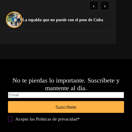
‹
›
La espalda que no puede con el peso de Cuba
¡P
No te pierdas lo importante. Suscríbete y
mantente al día.
Suscríbete
Acepto las
Politicas de privacidad
*