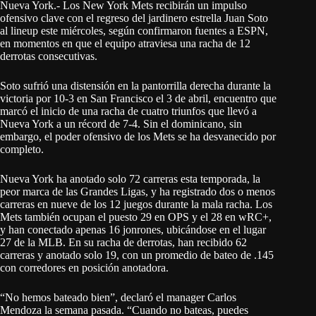
Nueva York.- Los New York Mets recibirán un impulso
ofensivo clave con el regreso del jardinero estrella Juan Soto
al lineup este miércoles, según confirmaron fuentes a ESPN,
en momentos en que el equipo atraviesa una racha de 12
derrotas consecutivas.
Soto sufrió una distensión en la pantorrilla derecha durante la
victoria por 10-3 en San Francisco el 3 de abril, encuentro que
marcó el inicio de una racha de cuatro triunfos que llevó a
Nueva York a un récord de 7-4. Sin el dominicano, sin
embargo, el poder ofensivo de los Mets se ha desvanecido por
completo.
Nueva York ha anotado solo 72 carreras esta temporada, la
peor marca de las Grandes Ligas, y ha registrado dos o menos
carreras en nueve de los 12 juegos durante la mala racha. Los
Mets también ocupan el puesto 29 en OPS y el 28 en wRC+,
y han conectado apenas 16 jonrones, ubicándose en el lugar
27 de la MLB. En su racha de derrotas, han recibido 62
carreras y anotado solo 19, con un promedio de bateo de .145
con corredores en posición anotadora.
“No hemos bateado bien”, declaró el manager Carlos
Mendoza la semana pasada. “Cuando no bateas, puedes