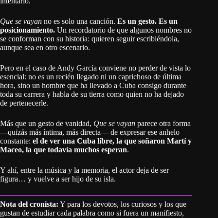
intentarlo.
Que se vayan
no es solo una canción.
Es un gesto. Es un
posicionamiento.
Un recordatorio de que algunos nombres no
se conforman con su historia: quieren seguir escribiéndola,
aunque sea en otro escenario.
Pero en el caso de Andy García conviene no perder de vista lo
esencial: no es un recién llegado ni un caprichoso de última
hora, sino un hombre que ha llevado a Cuba consigo durante
toda su carrera y habla de su tierra como quien no ha dejado
de pertenecerle.
Más que un gesto de vanidad,
Que se vayan
parece otra forma
—quizás más íntima, más directa— de expresar ese anhelo
constante:
el de ver una Cuba libre, la que soñaron Martí y
Maceo, la que todavía muchos esperan
.
Y ahí, entre la música y la memoria, el actor deja de ser
figura… y vuelve a ser hijo de su isla.
Nota del cronista:
Y para los devotos, los curiosos y los que
gustan de estudiar cada palabra como si fuera un manifiesto,