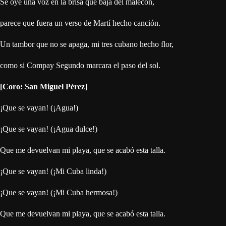
Se oye una voz en la brisa que baja del malecón,
parece que fuera un verso de Martí hecho canción.
Un tambor que no se apaga, mi tres cubano hecho flor,
como si Compay Segundo marcara el paso del sol.
[Coro: San Miguel Pérez]
¡Que se vayan! (¡Agua!)
¡Que se vayan! (¡Agua dulce!)
Que me devuelvan mi playa, que se acabó esta talla.
¡Que se vayan! (¡Mi Cuba linda!)
¡Que se vayan! (¡Mi Cuba hermosa!)
Que me devuelvan mi playa, que se acabó esta talla.