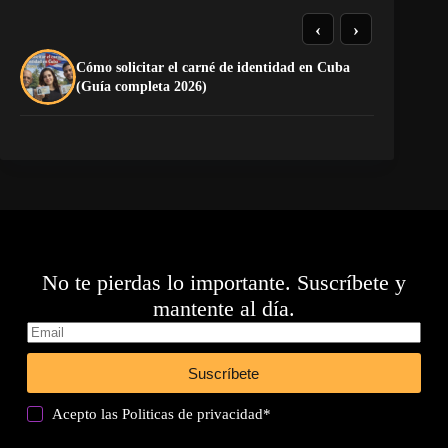
‹
›
Cómo solicitar el carné de identidad en Cuba
TE
(Guía completa 2026)
EL
No te pierdas lo importante. Suscríbete y
mantente al día.
Suscríbete
Acepto las
Politicas de privacidad
*