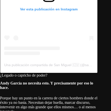
Ver esta publicación en Instagram
Una publicación compartida de San Miguel 🇨🇺 (@sanmiguelperez)
¿Legado o capricho de poder?
Andy García no necesita esto. Y precisamente por eso lo
hace.
Porque hay un punto en la carrera de ciertos hombres donde el
éxito ya no basta. Necesitan dejar huella, marcar discurso,
intervenir en algo más grande que ellos mismos… o al menos