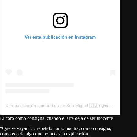
Ver esta publicación en Instagram
Una publicación compartida de San Miguel 🇨🇺 (@sanmiguelperez)
El coro como consigna: cuando el arte deja de ser inocente
“Que se vayan”… repetido como mantra, como consigna,
como eco de algo que no necesita explicación.