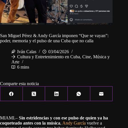
San Miguel Pérez & Andy García imponen “Que se vayan”:
poder, memoria y el pulso de una Cuba que no calla
Iván Calas
03/04/2026
Cultura y Entretenimiento en Cuba
,
Cine, Música y
Arte
6 mins
Comparte esta noticia
MIAMI.–
Sin estridencias y con ese pulso de quien ya ha
coqueteado antes con la música
,
Andy García
vuelve a