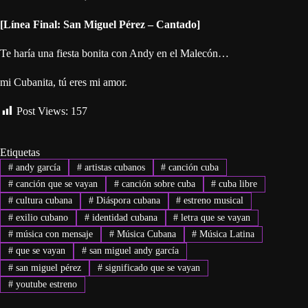
[Línea Final: San Miguel Pérez – Cantado]
Te haría una fiesta bonita con Andy en el Malecón…
mi Cubanita, tú eres mi amor.
Post Views:
157
Etiquetas
#
andy garcía
#
artistas cubanos
#
canción cuba
#
canción que se vayan
#
canción sobre cuba
#
cuba libre
#
cultura cubana
#
Diáspora cubana
#
estreno musical
#
exilio cubano
#
identidad cubana
#
letra que se vayan
#
música con mensaje
#
Música Cubana
#
Música Latina
#
que se vayan
#
san miguel andy garcía
#
san miguel pérez
#
significado que se vayan
#
youtube estreno