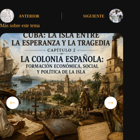
ANTERIOR
SIGUIENTE
Más sobre este tema