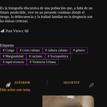
Es la fotografía discursiva de una población que, a falta de un
futuro predecible, vive en un presente continuo donde el
riesgo, la delincuencia y la lealtad familiar en la desgracia son
las únicas certezas.
Post Views:
68
Etiquetas
#
Conga
#
crisis cubana
#
cultura cubana
#
género
#
Marginalidad
#
racismo
#
Sociopolítica
#
supervivencia
#
Violencia Urbana
ANTERIOR
SIGUIENTE
Más sobre este tema