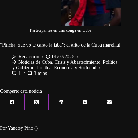
Participantes en una conga en Cuba
“Pincha, que yo te cargo la jaba”: el grito de la Cuba marginal
Redacción
01/07/2026
Noticias de Cuba
,
Crisis y Abastecimiento
,
Política
y Gobierno
,
Política, Economía y Sociedad
1
3 mins
Comparte esta noticia
Por Yanetsy Pino ()