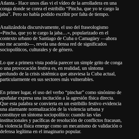
Atlanta.- Hace unos días vi el vídeo de la arrolladera en una
conga donde se corea el estribillo “Pincha, que yo te cargo la
jaba”. Pero no había podido escribir por falta de tiempo.
Analizándola discursivamente, el uso del fraseologismo
«Pincha, que yo te cargo la jaba…», popularizado en el
contexto urbano de Santiago de Cuba o Camagüey —ahora
no me acuerdo—, revela una densa red de significados
sociopolíticos, culturales y de género.
Lo que a primera vista podría parecer un simple grito de conga
o una provocación festiva es, en realidad, un síntoma
profundo de la crisis sistémica que atraviesa la Cuba actual,
particularmente en sus sectores más vulnerables.
En primer lugar, el uso del verbo “pinchar” como sinónimo de
apuñalar expresa una incitación a la agresión física directa.
Que esta palabra se convierta en un estribillo festivo evidencia
una alarmante normalización de la violencia urbana y
constituye un síntoma sociopolítico: cuando las vías
institucionales y pacíficas de resolución de conflictos fracasan,
la violencia física emerge como un mecanismo de validación o
defensa legítima en el imaginario popular.