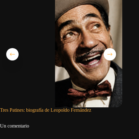
Tres Patines: biografía de Leopoldo Fernández
El error
Un comentario