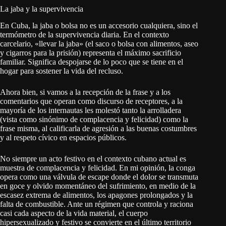
La jaba y la supervivencia
En Cuba, la jaba o bolsa no es un accesorio cualquiera, sino el
termómetro de la supervivencia diaria. En el contexto
carcelario, «llevar la jaba» (el saco o bolsa con alimentos, aseo
y cigarros para la prisión) representa el máximo sacrificio
familiar. Significa despojarse de lo poco que se tiene en el
hogar para sostener la vida del recluso.
Ahora bien, si vamos a la recepción de la frase y a los
comentarios que operan como discurso de receptores, a la
mayoría de los internautas les molestó tanto la arrolladera
(vista como sinónimo de complacencia y felicidad) como la
frase misma, al calificarla de agresión a las buenas costumbres
y al respeto cívico en espacios públicos.
No siempre un acto festivo en el contexto cubano actual es
muestra de complacencia y felicidad. En mi opinión, la conga
opera como una válvula de escape donde el dolor se transmuta
en goce y olvido momentáneo del sufrimiento, en medio de la
escasez extrema de alimentos, los apagones prolongados y la
falta de combustible. Ante un régimen que controla y raciona
casi cada aspecto de la vida material, el cuerpo
hipersexualizado y festivo se convierte en el último territorio