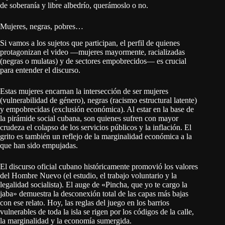
de soberanía y libre albedrío, querámoslo o no.
Mujeres, negras, pobres…
Si vamos a los sujetos que participan, el perfil de quienes
protagonizan el video —mujeres mayormente, racializadas
(negras o mulatas) y de sectores empobrecidos— es crucial
para entender el discurso.
Estas mujeres encarnan la intersección de ser mujeres
(vulnerabilidad de género), negras (racismo estructural latente)
y empobrecidas (exclusión económica). Al estar en la base de
la pirámide social cubana, son quienes sufren con mayor
crudeza el colapso de los servicios públicos y la inflación. El
grito es también un reflejo de la marginalidad económica a la
que han sido empujadas.
El discurso oficial cubano históricamente promovió los valores
del Hombre Nuevo (el estudio, el trabajo voluntario y la
legalidad socialista). El auge de «Pincha, que yo te cargo la
jaba» demuestra la desconexión total de las capas más bajas
con ese relato. Hoy, las reglas del juego en los barrios
vulnerables de toda la isla se rigen por los códigos de la calle,
la marginalidad y la economía sumergida.