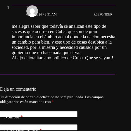
Luis
02/07/2026 / 2:31 AM
RESPONDER
me alegra saber que todavía se analizan este tipo de
sucesos que ocurren en Cuba; que son de gran
importancia en el ámbito actual donde la nación necesita
un cambio para bien, y este tipo de cosas desubica a la
sociedad, por la miseria y necesidad causada por un
gobierno que no hace nada que sirva.
Abajo el totalitarismo político de Cuba. Que se vayan!!
Deja un comentario
Tu dirección de correo electrónico no será publicada.
Los campos
obligatorios están marcados con
*
Nombre
*
Correo electrónico
*