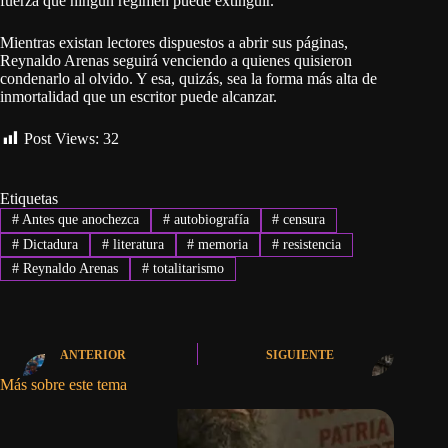
fuerza que ningún régimen puede extinguir.
Mientras existan lectores dispuestos a abrir sus páginas,
Reynaldo Arenas seguirá venciendo a quienes quisieron
condenarlo al olvido. Y esa, quizás, sea la forma más alta de
inmortalidad que un escritor puede alcanzar.
Post Views:
32
Etiquetas
#
Antes que anochezca
#
autobiografía
#
censura
#
Dictadura
#
literatura
#
memoria
#
resistencia
#
Reynaldo Arenas
#
totalitarismo
ANTERIOR
SIGUIENTE
Más sobre este tema