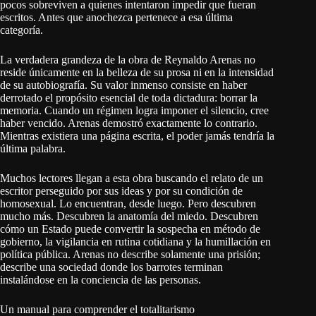
pocos sobreviven a quienes intentaron impedir que fueran
escritos. Antes que anochezca pertenece a esa última
categoría.
La verdadera grandeza de la obra de Reynaldo Arenas no
reside únicamente en la belleza de su prosa ni en la intensidad
de su autobiografía. Su valor inmenso consiste en haber
derrotado el propósito esencial de toda dictadura: borrar la
memoria. Cuando un régimen logra imponer el silencio, cree
haber vencido. Arenas demostró exactamente lo contrario.
Mientras existiera una página escrita, el poder jamás tendría la
última palabra.
Muchos lectores llegan a esta obra buscando el relato de un
escritor perseguido por sus ideas y por su condición de
homosexual. Lo encuentran, desde luego. Pero descubren
mucho más. Descubren la anatomía del miedo. Descubren
cómo un Estado puede convertir la sospecha en método de
gobierno, la vigilancia en rutina cotidiana y la humillación en
política pública. Arenas no describe solamente una prisión;
describe una sociedad donde los barrotes terminan
instalándose en la conciencia de las personas.
Un manual para comprender el totalitarismo