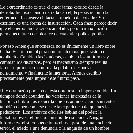
Lo extraordinario es que el autor jamás escribe desde la
derrota. Incluso cuando narra la cárcel, la persecución o la
enfermedad, conserva intacta la rebeldía del creador. Su
escritura es una forma de insurrección. Cada frase parece decir
que el cuerpo puede ser encarcelado, pero la imaginación
permanece fuera del alcance de cualquier policía política.
Por eso Antes que anochezca no es únicamente un libro sobre
Cuba. Es un manual para comprender cualquier sistema
totalitario. Cambian las banderas, cambian los uniformes y
cambian los discursos, pero el mecanismo siempre resulta
familiar: primero se controla la palabra, después el
pensamiento y finalmente la memoria. Arenas escribió
precisamente para impedir ese último paso.
Hay otra razón por la cual esta obra resulta imprescindible. En
tiempos donde abundan las versiones interesadas de la
historia, el libro nos recuerda que los grandes acontecimientos
también deben contarse desde la experiencia de quienes los
padecieron. Los archivos oficiales hablan del poder; la
literatura revela el precio humano de ese poder. Ningún
informe estadístico puede transmitir el peso de una noche de
terror, el miedo a una denuncia o la angustia de un hombre