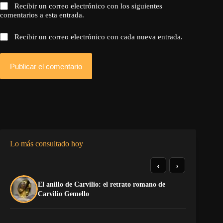
Recibir un correo electrónico con los siguientes
comentarios a esta entrada.
Recibir un correo electrónico con cada nueva entrada.
Publicar el comentario
Lo más consultado hoy
‹
›
El anillo de Carvilio: el retrato romano de
El
Carvilio Gemello