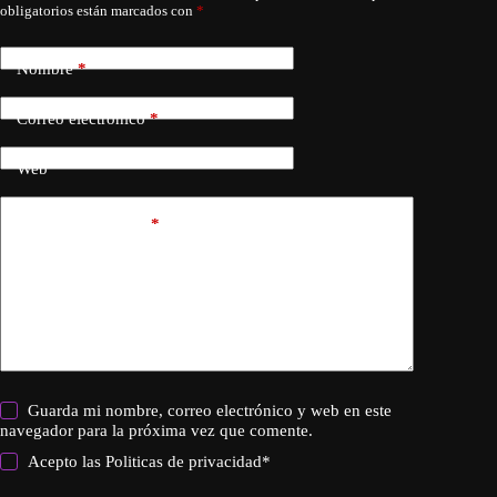
obligatorios están marcados con
*
Nombre
*
Correo electrónico
*
Web
Añadir comentario
*
Guarda mi nombre, correo electrónico y web en este
navegador para la próxima vez que comente.
Acepto las
Politicas de privacidad
*