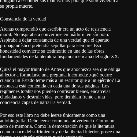
obligado a esconder sus manuscritos para que sobrevivieran a
su propia muerte.
Constancia de la verdad
Arenas comprendió que escribir era un acto de resistencia
moral. No aspiraba a convertirse en mártir ni en símbolo.
Aspiraba a dejar constancia de una verdad que el aparato
propagandístico pretendía sepultar para siempre. Esa
honestidad convierte su testimonio en una de las obras
fundamentales de la literatura hispanoamericana del siglo XX.
Quizá el mayor triunfo de Antes que anochezca sea que obliga
al lector a formularse una pregunta incómoda: ¿qué ocurre
cuando un Estado teme más a un escritor que a un ejército? La
respuesta está contenida en cada una de sus páginas. Los
regímenes totalitarios pueden confiscar bienes, encarcelar
ciudadanos y destruir vidas, pero tiemblan frente a una
conciencia capaz de narrar la verdad.
Por eso este libro no debe leerse únicamente como una
autobiografía. Debe leerse como una advertencia. Como un
acto de memoria. Como la demostración de que la literatura,
cuando nace del sufrimiento y de la libertad interior, posee una