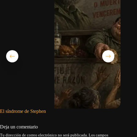
El síndrome de Stephen
El rey d
Deja un comentario
Tu dirección de correo electrónico no será publicada.
Los campos