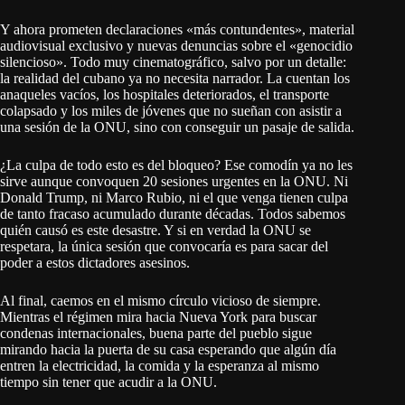
Y ahora prometen declaraciones «más contundentes», material
audiovisual exclusivo y nuevas denuncias sobre el «genocidio
silencioso». Todo muy cinematográfico, salvo por un detalle:
la realidad del cubano ya no necesita narrador. La cuentan los
anaqueles vacíos, los hospitales deteriorados, el transporte
colapsado y los miles de jóvenes que no sueñan con asistir a
una sesión de la ONU, sino con conseguir un pasaje de salida.
¿La culpa de todo esto es del bloqueo? Ese comodín ya no les
sirve aunque convoquen 20 sesiones urgentes en la ONU. Ni
Donald Trump, ni Marco Rubio, ni el que venga tienen culpa
de tanto fracaso acumulado durante décadas. Todos sabemos
quién causó es este desastre. Y si en verdad la ONU se
respetara, la única sesión que convocaría es para sacar del
poder a estos dictadores asesinos.
Al final, caemos en el mismo círculo vicioso de siempre.
Mientras el régimen mira hacia Nueva York para buscar
condenas internacionales, buena parte del pueblo sigue
mirando hacia la puerta de su casa esperando que algún día
entren la electricidad, la comida y la esperanza al mismo
tiempo sin tener que acudir a la ONU.