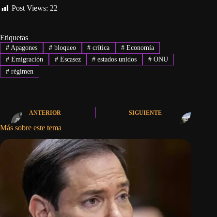
Post Views:
22
Etiquetas
#
Apagones
#
bloqueo
#
crítica
#
Economía
#
Emigración
#
Escasez
#
estados unidos
#
ONU
#
régimen
ANTERIOR
SIGUIENTE
Más sobre este tema