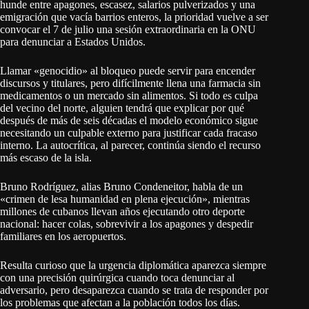
hunde entre apagones, escasez, salarios pulverizados y una
emigración que vacía barrios enteros, la prioridad vuelve a ser
convocar el 7 de julio una sesión extraordinaria en la ONU
para denunciar a Estados Unidos.
Llamar «genocidio» al bloqueo puede servir para encender
discursos y titulares, pero difícilmente llena una farmacia sin
medicamentos o un mercado sin alimentos. Si todo es culpa
del vecino del norte, alguien tendrá que explicar por qué
después de más de seis décadas el modelo económico sigue
necesitando un culpable externo para justificar cada fracaso
interno. La autocrítica, al parecer, continúa siendo el recurso
más escaso de la isla.
Bruno Rodríguez, alias Bruno Condeneitor, habla de un
«crimen de lesa humanidad en plena ejecución», mientras
millones de cubanos llevan años ejecutando otro deporte
nacional: hacer colas, sobrevivir a los apagones y despedir
familiares en los aeropuertos.
Resulta curioso que la urgencia diplomática aparezca siempre
con una precisión quirúrgica cuando toca denunciar al
adversario, pero desaparezca cuando se trata de responder por
los problemas que afectan a la población todos los días.