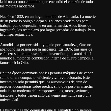
la historia como el hombre que encendió el corazón de todos
los motores modernos.
Nació en 1832, en un hogar humilde de Alemania. La muerte
de su padre lo obligó a dejar sus sueños académicos para
trabajar como dependiente en una farmacia. A los libros de
ingeniería, los reemplazó por largas jornadas de trabajo. Pero
la chispa seguía viva.
Autodidacta por necesidad y genio por naturaleza, Otto no
abandonó su pasión por la mecánica. En 1876, tras años de
esfuerzo solitario, presentó una invención que cambiaría el
mundo: el motor de combustión interna de cuatro tiempos, el
famoso ciclo Otto.
En una época dominada por las pesadas máquinas de vapor,
su motor era compacto, eficiente y… revolucionario. Este
invento no solo permitió que los automóviles dejaran de
parecer locomotoras sobre ruedas, sino que puso en marcha
toda la era moderna del transporte: autos, motos, aviones,
tractores… todos tienen algo del genio que nunca pisó una
universidad.
La historia de Otto demuestra que la genialidad no siempre