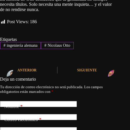
necesita títulos. Solo necesita una mente inquieta… y el valor
de no rendirse nunca.
Post Views:
186
Etiquetas
#
ingeniería alemana
#
Nicolaus Otto
ANTERIOR
SIGUIENTE
Deja un comentario
Tu dirección de correo electrónico no será publicada.
Los campos
obligatorios están marcados con
*
Nombre
*
Correo electrónico
*