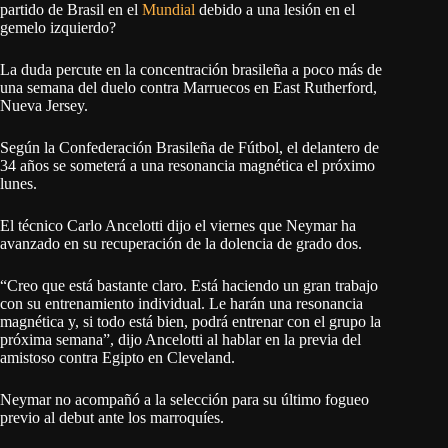
partido de Brasil en el
Mundial
debido a una lesión en el
gemelo izquierdo?
La duda percute en la concentración brasileña a poco más de
una semana del duelo contra Marruecos en East Rutherford,
Nueva Jersey.
Según la Confederación Brasileña de Fútbol, el delantero de
34 años se someterá a una resonancia magnética el próximo
lunes.
El técnico Carlo Ancelotti dijo el viernes que Neymar ha
avanzado en su recuperación de la dolencia de grado dos.
“Creo que está bastante claro. Está haciendo un gran trabajo
con su entrenamiento individual. Le harán una resonancia
magnética y, si todo está bien, podrá entrenar con el grupo la
próxima semana”, dijo Ancelotti al hablar en la previa del
amistoso contra Egipto en Cleveland.
Neymar no acompañó a la selección para su último fogueo
previo al debut ante los marroquíes.