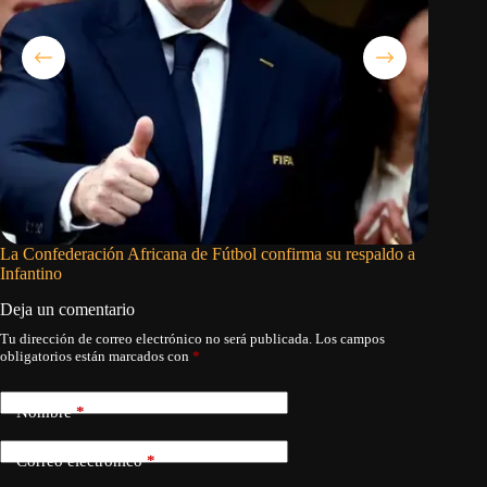
La Confederación Africana de Fútbol confirma su respaldo a
Cristoph
Infantino
en 2026
Deja un comentario
Tu dirección de correo electrónico no será publicada.
Los campos
obligatorios están marcados con
*
Nombre
*
Correo electrónico
*