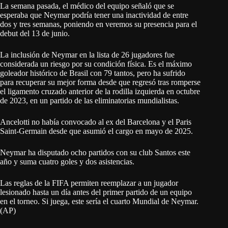
La semana pasada, el médico del equipo señaló que se
esperaba que Neymar podría tener una inactividad de entre
dos y tres semanas, poniendo en veremos su presencia para el
debut del 13 de junio.
La inclusión de Neymar en la lista de 26 jugadores fue
considerada un riesgo por su condición física. Es el máximo
goleador histórico de Brasil con 79 tantos, pero ha sufrido
para recuperar su mejor forma desde que regresó tras romperse
el ligamento cruzado anterior de la rodilla izquierda en octubre
de 2023, en un partido de las eliminatorias mundialistas.
Ancelotti no había convocado al ex del Barcelona y el Paris
Saint-Germain desde que asumió el cargo en mayo de 2025.
Neymar ha disputado ocho partidos con su club Santos este
año y suma cuatro goles y dos asistencias.
Las reglas de la FIFA permiten reemplazar a un jugador
lesionado hasta un día antes del primer partido de un equipo
en el torneo. Si juega, este sería el cuarto Mundial de Neymar.
(AP)