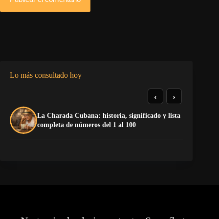
Lo más consultado hoy
‹
›
La Charada Cubana: historia, significado y lista
De
completa de números del 1 al 100
ga