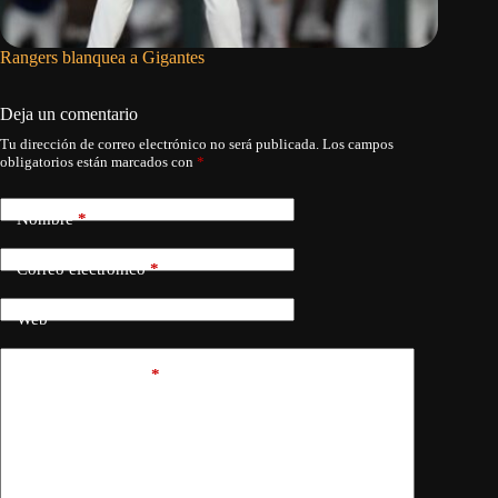
Rangers blanquea a Gigantes
Ernie Cl
Deja un comentario
Tu dirección de correo electrónico no será publicada.
Los campos
obligatorios están marcados con
*
Nombre
*
Correo electrónico
*
Web
Añadir comentario
*