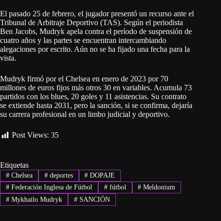
El pasado 25 de febrero, el jugador presentó un recurso ante el
Tribunal de Arbitraje Deportivo (TAS). Según el periodista
Ben Jacobs, Mudryk apela contra el período de suspensión de
cuatro años y las partes se encuentran intercambiando
alegaciones por escrito. Aún no se ha fijado una fecha para la
vista.
Mudryk firmó por el Chelsea en enero de 2023 por 70
millones de euros fijos más otros 30 en variables. Acumula 73
partidos con los blues, 20 goles y 11 asistencias. Su contrato
se extiende hasta 2031, pero la sanción, si se confirma, dejaría
su carrera profesional en un limbo judicial y deportivo.
Post Views:
35
Etiquetas
#
Chelsea
#
deportes
#
DOPAJE
#
Federación Inglesa de Fútbol
#
fútbol
#
Meldonium
#
Mykhailo Mudryk
#
SANCIÓN