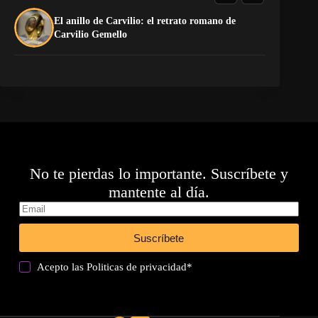
El anillo de Carvilio: el retrato romano de
El
Carvilio Gemello
No te pierdas lo importante. Suscríbete y
mantente al día.
Suscríbete
Acepto las
Politicas de privacidad
*