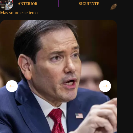
ANTERIOR
SIGUIENTE
Más sobre este tema