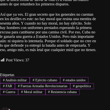
antes de que retumben los primeros disparos.
Así que ya ves. El gran secreto que los generales no cuentan
en los desfiles es este: no hay moral que resista una mentira de
sesenta años. Y cuando no hay moral, no hay ejército. Solo
hay hombres con uniformes prestados esperando la primera
excusa para cambiarse por una camisa civil. Por eso, Cuba no
le ganaría una guerra a Estados Unidos. Pero más importante
aún: ni siquiera lo intentaría. Porque el soldado que no cree en
lo que defiende ya entregó la batalla antes de empezarla. Y
eso, amigo mío, es más letal que cualquier misil que no tienen.
Post Views:
37
Etiquetas
#
Análisis militar
#
Ejército cubano
#
estados unidos
#
FAR
#
Fuerzas Armadas Revolucionarias
#
geopolítica
#
Guerra
#
Moral militar
#
Resistencia cubana