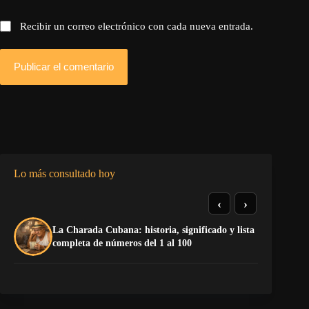
Recibir un correo electrónico con cada nueva entrada.
Publicar el comentario
Lo más consultado hoy
‹
›
La Charada Cubana: historia, significado y lista
La
completa de números del 1 al 100