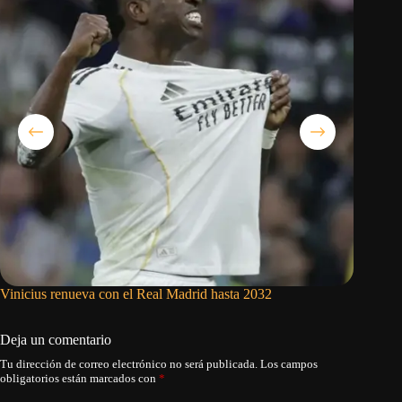
Vinicius renueva con el Real Madrid hasta 2032
Judge co
autoriza
Deja un comentario
Tu dirección de correo electrónico no será publicada.
Los campos
obligatorios están marcados con
*