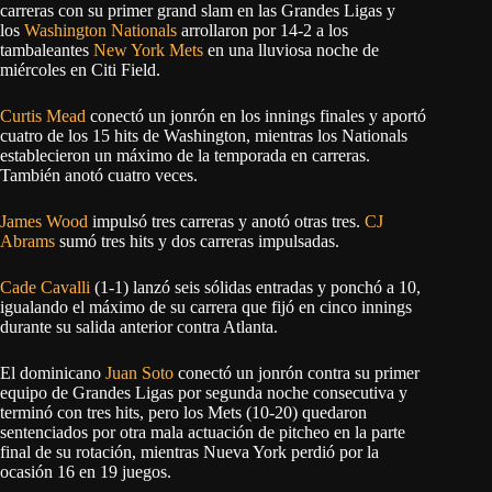
carreras con su primer grand slam en las Grandes Ligas y
los
Washington Nationals
arrollaron por 14-2 a los
tambaleantes
New York Mets
en una lluviosa noche de
miércoles en Citi Field.
Curtis Mead
conectó un jonrón en los innings finales y aportó
cuatro de los 15 hits de Washington, mientras los Nationals
establecieron un máximo de la temporada en carreras.
También anotó cuatro veces.
James Wood
impulsó tres carreras y anotó otras tres.
CJ
Abrams
sumó tres hits y dos carreras impulsadas.
Cade Cavalli
(1-1) lanzó seis sólidas entradas y ponchó a 10,
igualando el máximo de su carrera que fijó en cinco innings
durante su salida anterior contra Atlanta.
El dominicano
Juan Soto
conectó un jonrón contra su primer
equipo de Grandes Ligas por segunda noche consecutiva y
terminó con tres hits, pero los Mets (10-20) quedaron
sentenciados por otra mala actuación de pitcheo en la parte
final de su rotación, mientras Nueva York perdió por la
ocasión 16 en 19 juegos.