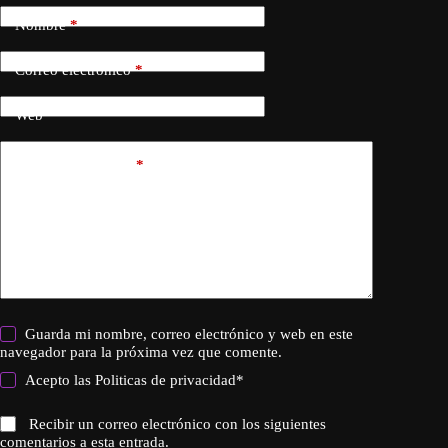
Nombre
*
Correo electrónico
*
Web
Añadir comentario
*
Guarda mi nombre, correo electrónico y web en este
navegador para la próxima vez que comente.
Acepto las
Politicas de privacidad
*
Recibir un correo electrónico con los siguientes
comentarios a esta entrada.