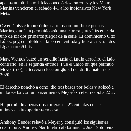
apenas un hit, Liam Hicks conectó dos jonrones y los Miami
Marlins vencieron el sábado 4-1 a los inofensivos New York
Mets.
Owen Caissie impulsó dos carreras con un doble por los
Marlins, que han permitido solo una carrera y tres hits en cada
uno de los dos primeros juegos de la serie. El dominicano Otto
López pegó un doble en la tercera entrada y lidera las Grandes
Ligas con 69 hits.
Mark Vientos bateó un sencillo hacia el jardín derecho, el lado
contrario, en la segunda entrada. Fue el único hit que permitió
Meyer (5-0), la tercera selección global del draft amateur de
2020.
El derecho ponchó a ocho, dio tres bases por bolas y golpeó a
un bateador con un lanzamiento. Mejoró su efectividad a 2,52.
Ha permitido apenas dos carreras en 25 entradas en sus
últimas cuatro aperturas en casa.
Anthony Bender relevó a Meyer y consiguió los siguientes
cuatro outs. Andrew Nardi retiró al dominicno Juan Soto para