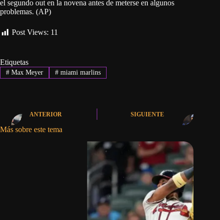
el segundo out en la novena antes de meterse en algunos
problemas. (AP)
Post Views:
11
Etiquetas
#
Max Meyer
#
miami marlins
ANTERIOR
SIGUIENTE
Más sobre este tema