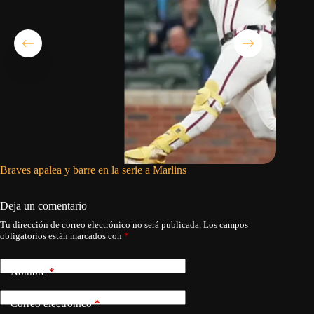
Braves apalea y barre en la serie a Marlins
Petersen
sobre M
Deja un comentario
Tu dirección de correo electrónico no será publicada.
Los campos
obligatorios están marcados con
*
Nombre
*
Correo electrónico
*