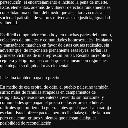
persecución, el encarcelamiento e incluso la pena de muerte.
Estos elementos, además de vulnerar derechos fundamentales,
consolidan una cultura del miedo que aleja todavía más a la
sociedad palestina de valores universales de justicia, igualdad
y libertad.
Es difícil comprender cómo hoy, en muchas partes del mundo,
colectivos de mujeres y comunidades homosexuales, lesbianas
y transgénero marchan en favor de estas causas radicales, sin
advertir que, de imponerse plenamente esas leyes, serían las
primeras víctimas de una represión brutal. Resulta increíble la
ceguera y la ignorancia con la que se alinean con regímenes
que niegan su dignidad más elemental.
Palestina también paga un precio
En medio de esa espiral de odio, el pueblo palestino también
sufre: miles de familias atrapadas en campamentos de
refugiados, generaciones enteras viviendo sin horizonte, y
comunidades que pagan el precio de los errores de líderes
radicales que prefieren la guerra antes que la paz. La paradoja
es clara: Israel ofrece pactos, pero recibe balas; tiende la mano,
pero encuentra grupos violentos que niegan cualquier
posibilidad de reconciliación.