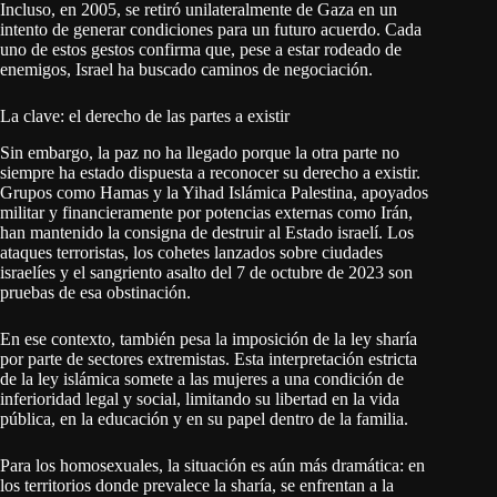
Incluso, en 2005, se retiró unilateralmente de Gaza en un
intento de generar condiciones para un futuro acuerdo. Cada
uno de estos gestos confirma que, pese a estar rodeado de
enemigos, Israel ha buscado caminos de negociación.
La clave: el derecho de las partes a existir
Sin embargo, la paz no ha llegado porque la otra parte no
siempre ha estado dispuesta a reconocer su derecho a existir.
Grupos como Hamas y la Yihad Islámica Palestina, apoyados
militar y financieramente por potencias externas como Irán,
han mantenido la consigna de destruir al Estado israelí. Los
ataques terroristas, los cohetes lanzados sobre ciudades
israelíes y el sangriento asalto del 7 de octubre de 2023 son
pruebas de esa obstinación.
En ese contexto, también pesa la imposición de la ley sharía
por parte de sectores extremistas. Esta interpretación estricta
de la ley islámica somete a las mujeres a una condición de
inferioridad legal y social, limitando su libertad en la vida
pública, en la educación y en su papel dentro de la familia.
Para los homosexuales, la situación es aún más dramática: en
los territorios donde prevalece la sharía, se enfrentan a la