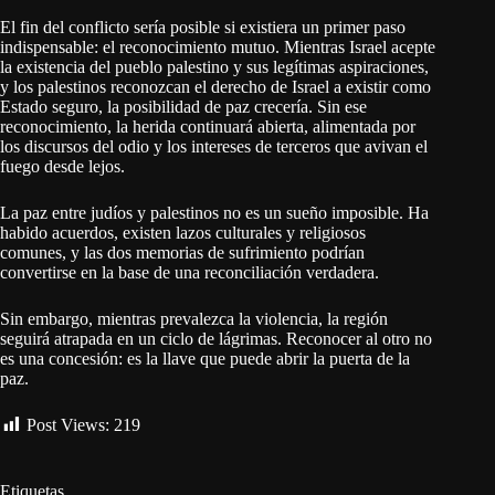
El fin del conflicto sería posible si existiera un primer paso
indispensable: el reconocimiento mutuo. Mientras Israel acepte
la existencia del pueblo palestino y sus legítimas aspiraciones,
y los palestinos reconozcan el derecho de Israel a existir como
Estado seguro, la posibilidad de paz crecería. Sin ese
reconocimiento, la herida continuará abierta, alimentada por
los discursos del odio y los intereses de terceros que avivan el
fuego desde lejos.
La paz entre judíos y palestinos no es un sueño imposible. Ha
habido acuerdos, existen lazos culturales y religiosos
comunes, y las dos memorias de sufrimiento podrían
convertirse en la base de una reconciliación verdadera.
Sin embargo, mientras prevalezca la violencia, la región
seguirá atrapada en un ciclo de lágrimas. Reconocer al otro no
es una concesión: es la llave que puede abrir la puerta de la
paz.
Post Views:
219
Etiquetas