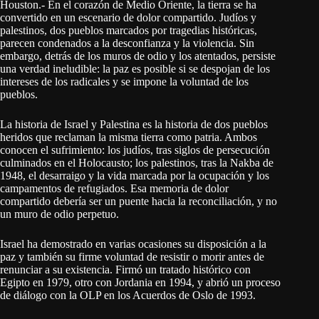
Houston.- En el corazón de Medio Oriente, la tierra se ha
convertido en un escenario de dolor compartido. Judíos y
palestinos, dos pueblos marcados por tragedias históricas,
parecen condenados a la desconfianza y la violencia. Sin
embargo, detrás de los muros de odio y los atentados, persiste
una verdad ineludible: la paz es posible si se despojan de los
intereses de los radicales y se impone la voluntad de los
pueblos.
La historia de Israel y Palestina es la historia de dos pueblos
heridos que reclaman la misma tierra como patria. Ambos
conocen el sufrimiento: los judíos, tras siglos de persecución
culminados en el Holocausto; los palestinos, tras la Nakba de
1948, el desarraigo y la vida marcada por la ocupación y los
campamentos de refugiados. Esa memoria de dolor
compartido debería ser un puente hacia la reconciliación, y no
un muro de odio perpetuo.
Israel ha demostrado en varias ocasiones su disposición a la
paz y también su firme voluntad de resistir o morir antes de
renunciar a su existencia. Firmó un tratado histórico con
Egipto en 1979, otro con Jordania en 1994, y abrió un proceso
de diálogo con la OLP en los Acuerdos de Oslo de 1993.