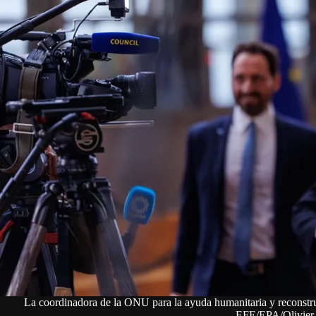
La coordinadora de la ONU para la ayuda humanitaria y reconstr
EFE/EPA/Olivier