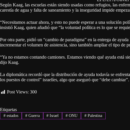
Según Kaag, las escuelas están siendo usadas como refugios, las enfe
carestía de agua y falta de saneamiento y la inseguridad impide empezar
“Necesitamos actuar ahora, y esto no puede esperar a una solución polí
insistió Kaag, quien añadió que “la voluntad política es lo que se requie
Por otra parte, pidió un “cambio de paradigma” en la entrega de ayuda
incrementar el volumen de asistencia, sino también ampliar el tipo de 
“Ya no estamos contando camiones. Estamos viendo qué ayuda está siendo
dijo Kaag.
La diplomática recordó que la distribución de ayuda todavía se enfre
los puestos de control” israelíes, algo que aseguró que “debe cambiar”
Post Views:
300
Etiquetas
#
estados
#
Guerra
#
Israel
#
ONU
#
Palestina