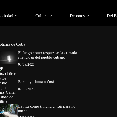
Sociedad
Cultura
Deportes
Del E
oticias de Cuba
El fuego como respuesta: la cruzada
silenciosa del pueblo cubano
07/08/2026
Buche y pluma na’má
07/08/2026
La risa como trinchera: reír para no
morir