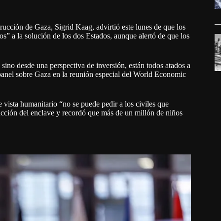
ucción de Gaza, Sigrid Kaag, advirtió este lunes de que los
s” a la solución de los dos Estados, aunque alertó de que los
 sino desde una perspectiva de inversión, están todos atados a
 panel sobre Gaza en la reunión especial del World Economic
vista humanitario “no se puede pedir a los civiles que
ucción del enclave y recordó que más de un millón de niños