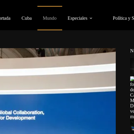
ortada
Cuba
Mundo
Especiales
Política y 
N