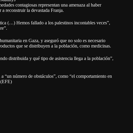
rmedades contagiosas representan una amenaza al haber
 a reconstruir la devastada Franja.
tica (…) Hemos fallado a los palestinos incontables veces”,
re”.
 humanitaria en Gaza, y aseguró que no solo es necesario
productos que se distribuyen a la población, como medicinas.
 distribuida y qué tipo de asistencia llega a la población”,
nta a “un número de obstáculos”, como “el comportamiento en
. (EFE)