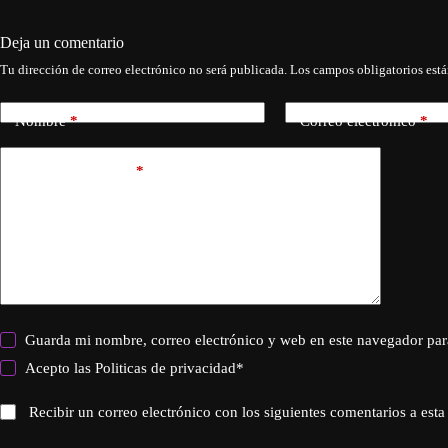
Deja un comentario
Tu dirección de correo electrónico no será publicada.
Los campos obligatorios est
Nombre
*
Correo electrónico
*
Añadir comentario
*
Guarda mi nombre, correo electrónico y web en este navegador par
Acepto las
Politicas de privacidad
*
Recibir un correo electrónico con los siguientes comentarios a esta