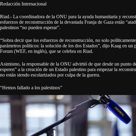
Redacción Internacional
Riad.- La coordinadora de la ONU para la ayuda humanitaria y reconstr
esfuerzos de reconstrucción de la devastada Franja de Gaza están “atado
palestinos “no pueden esperar”.
“Sobra decir que los esfuerzos de reconstrucción, no solo políticamente
parámetros políticos: la solución de los dos Estados”, dijo Kaag en un
Forum (WEF, en inglés), que se celebra en Riad.
Asimismo, la responsable de la ONU advirtió de que desde un punto de 
esperen” a la creación de un Estado palestino para empezar la reconstr
no están siendo escolarizados por culpa de la guerra.
“Hemos fallado a los palestinos”