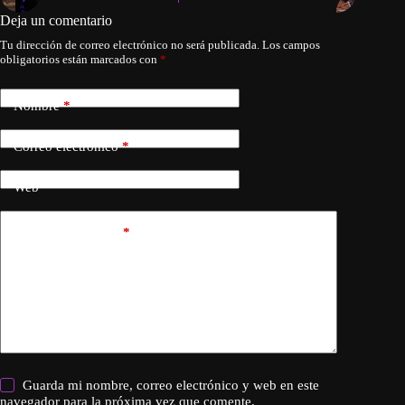
Deja un comentario
Tu dirección de correo electrónico no será publicada.
Los campos
obligatorios están marcados con
*
Nombre
*
Correo electrónico
*
Web
Añadir comentario
*
Guarda mi nombre, correo electrónico y web en este
navegador para la próxima vez que comente.