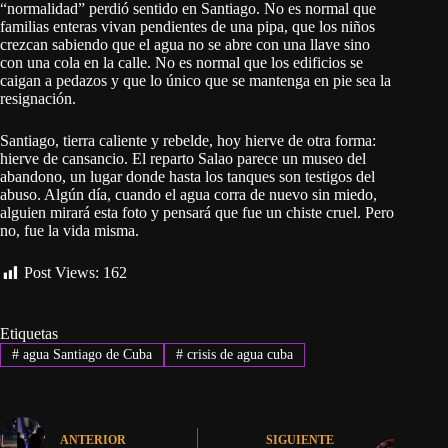
“normalidad” perdió sentido en Santiago. No es normal que
familias enteras vivan pendientes de una pipa, que los niños
crezcan sabiendo que el agua no se abre con una llave sino
con una cola en la calle. No es normal que los edificios se
caigan a pedazos y que lo único que se mantenga en pie sea la
resignación.
Santiago, tierra caliente y rebelde, hoy hierve de otra forma:
hierve de cansancio. El reparto Salao parece un museo del
abandono, un lugar donde hasta los tanques son testigos del
abuso. Algún día, cuando el agua corra de nuevo sin miedo,
alguien mirará esta foto y pensará que fue un chiste cruel. Pero
no, fue la vida misma.
Post Views:
162
Etiquetas
#
agua Santiago de Cuba
#
crisis de agua cuba
ANTERIOR
SIGUIENTE