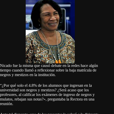
Nicado fue la misma que causó debate en la redes hace algún
tiempo cuando
llamó a reflexionar sobre la baja matrícula de
negros y mestizos en la institución.
“¿Por qué solo el 4.8% de los alumnos que ingresan en la
universidad son
negros
y
mestizos
? ¿Será acaso que los
profesores, al calificar los exámenes de ingreso de negros y
mulatos, rebajan sus notas?», preguntaba la Rectora en una
reunión.