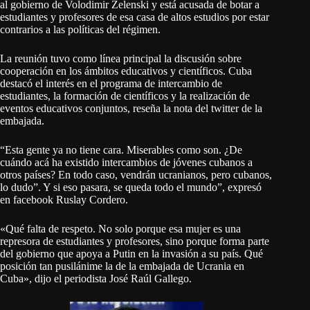
al gobierno de Volodimir Zelenski y está acusada de botar a
estudiantes y profesores de esa casa de altos estudios por estar
contrarios a las políticas del régimen.
La reunión tuvo como línea principal la discusión sobre
cooperación en los ámbitos educativos y científicos. Cuba
destacó el interés en el programa de intercambio de
estudiantes, la formación de científicos y la realización de
eventos educativos conjuntos, reseña la nota del twitter de la
embajada.
“Esta gente ya no tiene cara. Miserables como son. ¿De
cuándo acá ha existido intercambios de jóvenes cubanos a
otros países? En todo caso, vendrán ucranianos, pero cubanos,
lo dudo”. Y si eso pasara, se queda todo el mundo”, expresó
en facebook Ruslay Cordero.
«Qué falta de respeto. No solo porque esa mujer es una
represora de estudiantes y profesores, sino porque forma parte
del gobierno que apoya a Putin en la invasión a su país. Qué
posición tan pusilánime la de la embajada de Ucrania en
Cuba», dijo el periodista José Raúl Gallego.