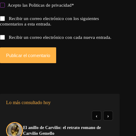
Acepto las
Politicas de privacidad
*
Recibir un correo electrónico con los siguientes
comentarios a esta entrada.
Recibir un correo electrónico con cada nueva entrada.
Publicar el comentario
Lo más consultado hoy
‹
›
El anillo de Carvilio: el retrato romano de
So
Carvilio Gemello