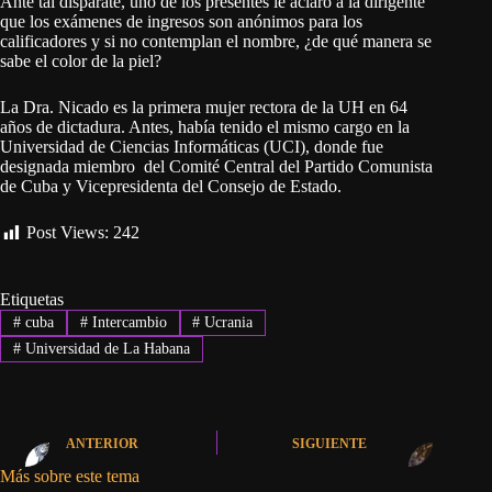
Ante tal disparate, uno de los presentes le aclaró a la dirigente
que los exámenes de ingresos son anónimos para los
calificadores y si no contemplan el nombre, ¿de qué manera se
sabe el color de la piel?
La Dra. Nicado es la primera mujer rectora de la UH en 64
años de dictadura. Antes, había tenido el mismo cargo en la
Universidad de Ciencias Informáticas (UCI), donde fue
designada miembro del Comité Central del Partido Comunista
de Cuba y Vicepresidenta del Consejo de Estado.
Post Views:
242
Etiquetas
#
cuba
#
Intercambio
#
Ucrania
#
Universidad de La Habana
ANTERIOR
SIGUIENTE
Más sobre este tema