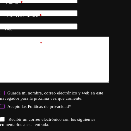
Nombre
*
Correo electrónico
*
Web
Añadir comentario
*
Guarda mi nombre, correo electrónico y web en este
navegador para la próxima vez que comente.
Acepto las
Politicas de privacidad
*
Recibir un correo electrónico con los siguientes
comentarios a esta entrada.