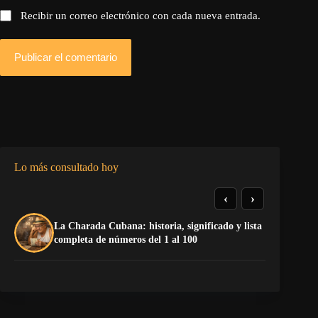
Recibir un correo electrónico con cada nueva entrada.
Publicar el comentario
Lo más consultado hoy
‹
›
La Charada Cubana: historia, significado y lista
El
completa de números del 1 al 100
de