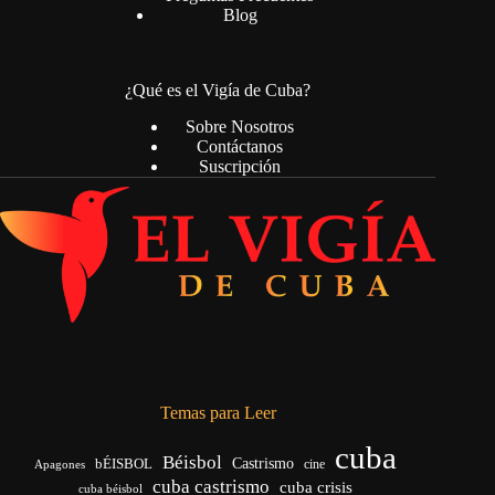
Blog
¿Qué es el Vigía de Cuba?
Sobre Nosotros
Contáctanos
Suscripción
Temas para Leer
cuba
Béisbol
bÉISBOL
Castrismo
cine
Apagones
cuba castrismo
cuba crisis
cuba béisbol