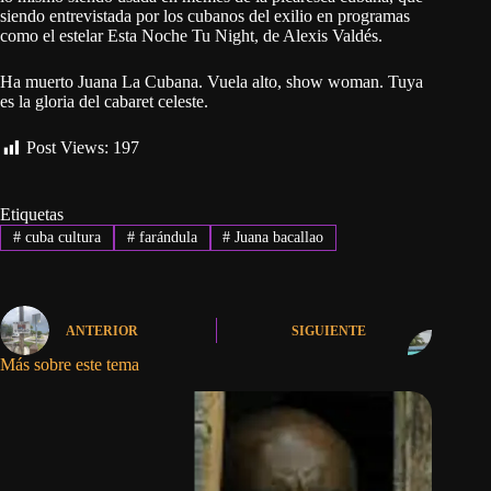
siendo entrevistada por los cubanos del exilio en programas
como el estelar Esta Noche Tu Night, de Alexis Valdés.
Ha muerto Juana La Cubana. Vuela alto, show woman. Tuya
es la gloria del cabaret celeste.
Post Views:
197
Etiquetas
#
cuba cultura
#
farándula
#
Juana bacallao
ANTERIOR
SIGUIENTE
Más sobre este tema