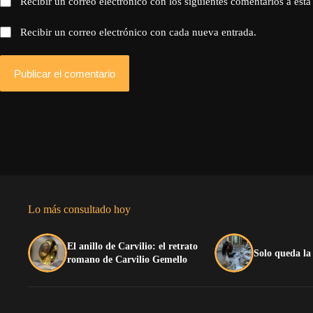
Recibir un correo electrónico con los siguientes comentarios a esta
Recibir un correo electrónico con cada nueva entrada.
Publicar el comentario
Lo más consultado hoy
El anillo de Carvilio: el retrato
Solo queda la
romano de Carvilio Gemello