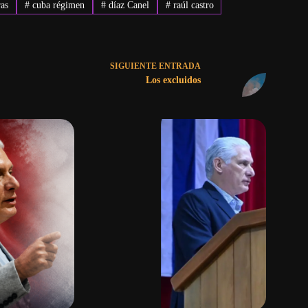
as
#
cuba régimen
#
díaz Canel
#
raúl castro
SIGUIENTE
ENTRADA
Los excluidos