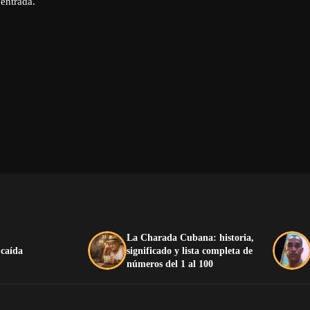
 entrada.
La Charada Cubana: historia,
 caída
significado y lista completa de
números del 1 al 100