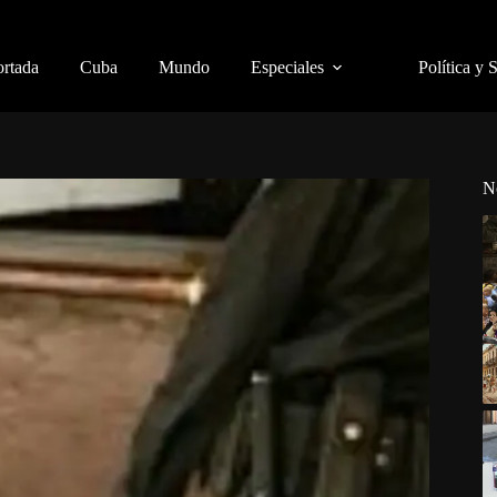
ortada
Cuba
Mundo
Especiales
Política y 
N