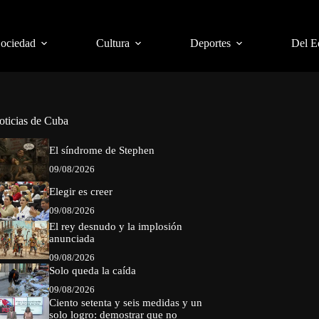
Sociedad
Cultura
Deportes
Del E
oticias de Cuba
El síndrome de Stephen
09/08/2026
Elegir es creer
09/08/2026
El rey desnudo y la implosión
anunciada
09/08/2026
Solo queda la caída
09/08/2026
Ciento setenta y seis medidas y un
solo logro: demostrar que no