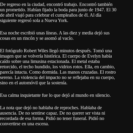
De regreso en la ciudad, encontró trabajo. Encontró también
un prometido. Habían fijado la boda para junio de 1947. El 30
de abril viajó para celebrar el cumpleaños de él. Al día
siguiente regresó sola a Nueva York.
Esa noche escribió unas líneas. A las diez y media dejó sus
cosas en un rincón y se asomó al vacío.
El fotógrafo Robert Wiles llegó minutos después. Tomó una
imagen que se volvería histórica. El cuerpo de Evelyn había
caído sobre una limusina estacionada. El metal estaba
retorcido, el techo hundido, los vidrios rotos. Ella, en cambio,
parecía intacta. Como dormida. Las manos cruzadas. El rostro
sereno. La violencia del impacto no se reflejaba en su cuerpo,
sino en el automóvil que la sostenía.
Esa calma inquietante fue lo que dejó al mundo en silencio.
La nota que dejó no hablaba de reproches. Hablaba de
ausencia. De no sentirse capaz. De no querer ser vista ni
recordada de esa forma. Pidió no tener funeral. Pidió no
convertirse en una escena.