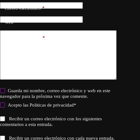
Correo electrónico
*
Web
Añadir comentario
*
Guarda mi nombre, correo electrónico y web en este
navegador para la próxima vez que comente.
Acepto las
Politicas de privacidad
*
Recibir un correo electrónico con los siguientes
comentarios a esta entrada.
Recibir un correo electrónico con cada nueva entrada.