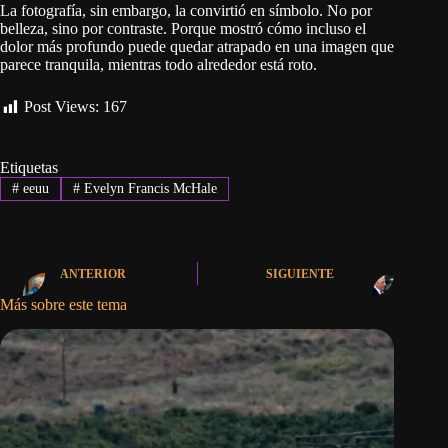
La fotografía, sin embargo, la convirtió en símbolo. No por
belleza, sino por contraste. Porque mostró cómo incluso el
dolor más profundo puede quedar atrapado en una imagen que
parece tranquila, mientras todo alrededor está roto.
Post Views:
167
Etiquetas
#
eeuu
#
Evelyn Francis McHale
ANTERIOR
SIGUIENTE
Más sobre este tema