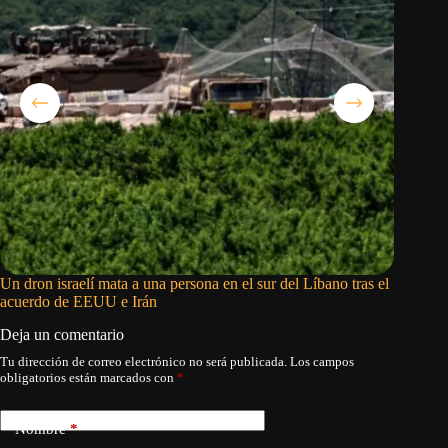
Un dron israelí mata a una persona en el sur del Líbano tras el
El ‘Niño
acuerdo de EEUU e Irán
sombra d
Deja un comentario
Tu dirección de correo electrónico no será publicada.
Los campos
obligatorios están marcados con
*
Nombre
*