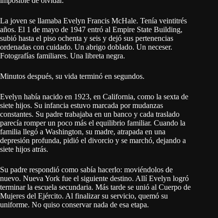
imposible de olvidar.
La joven se llamaba Evelyn Francis McHale. Tenía veintitrés
años. El 1 de mayo de 1947 entró al Empire State Building,
subió hasta el piso ochenta y seis y dejó sus pertenencias
ordenadas con cuidado. Un abrigo doblado. Un neceser.
Fotografías familiares. Una libreta negra.
Minutos después, su vida terminó en segundos.
Evelyn había nacido en 1923, en California, como la sexta de
siete hijos. Su infancia estuvo marcada por mudanzas
constantes. Su padre trabajaba en un banco y cada traslado
parecía romper un poco más el equilibrio familiar. Cuando la
familia llegó a Washington, su madre, atrapada en una
depresión profunda, pidió el divorcio y se marchó, dejando a
siete hijos atrás.
Su padre respondió como sabía hacerlo: moviéndolos de
nuevo. Nueva York fue el siguiente destino. Allí Evelyn logró
terminar la escuela secundaria. Más tarde se unió al Cuerpo de
Mujeres del Ejército. Al finalizar su servicio, quemó su
uniforme. No quiso conservar nada de esa etapa.