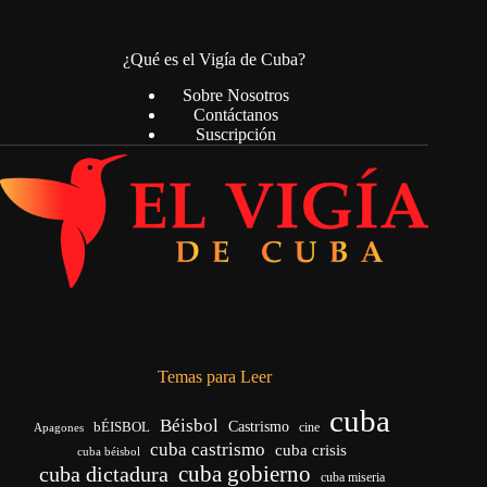
¿Qué es el Vigía de Cuba?
Sobre Nosotros
Contáctanos
Suscripción
Temas para Leer
cuba
Béisbol
bÉISBOL
Castrismo
cine
Apagones
cuba castrismo
cuba crisis
cuba béisbol
cuba gobierno
cuba dictadura
cuba miseria