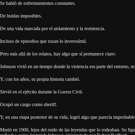
Se habló de enfrentamientos constantes.
De huidas imposibles.
De una vida marcada por el aislamiento y la resistencia.
Incluso de episodios que rozan lo inverosímil.
Pero más allá de los relatos, hay algo que sí permanece claro:
Johnson vivió en un tiempo donde la violencia era parte del entorno, n
Y, con los años, su propia historia cambió.
Sirvió en el ejército durante la Guerra Civil.
Ocupó un cargo como sheriff.
Y, en una etapa posterior de su vida, logró algo que parecía improbable
Murió en 1900, lejos del ruido de las leyendas que lo rodeaban. Su figur