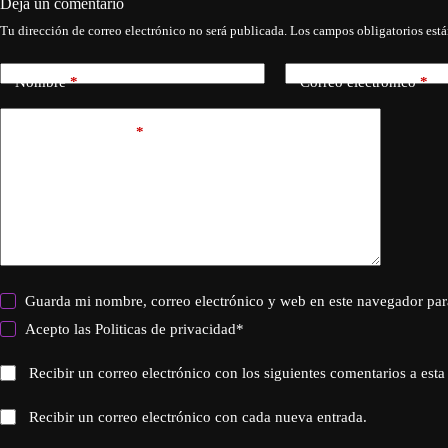
Deja un comentario
Tu dirección de correo electrónico no será publicada.
Los campos obligatorios est
Nombre
*
Correo electrónico
*
Añadir comentario
*
Guarda mi nombre, correo electrónico y web en este navegador par
Acepto las
Politicas de privacidad
*
Recibir un correo electrónico con los siguientes comentarios a esta
Recibir un correo electrónico con cada nueva entrada.