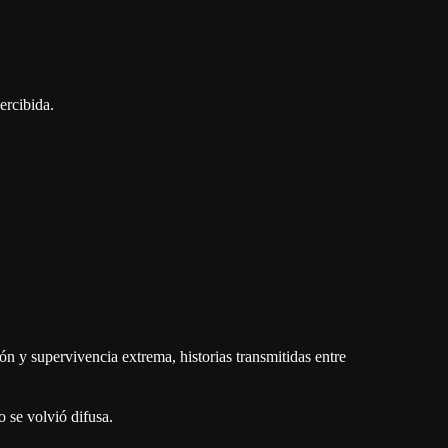
ercibida.
n y supervivencia extrema, historias transmitidas entre
o se volvió difusa.