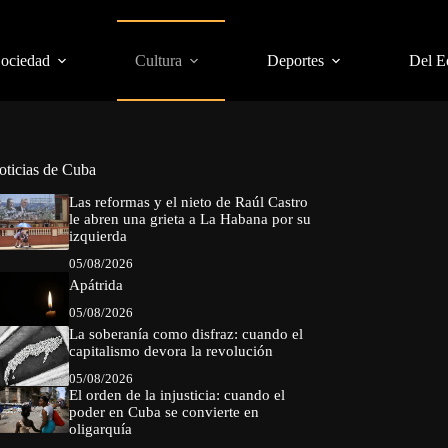
Sociedad
Cultura
Deportes
Del E
oticias de Cuba
Las reformas y el nieto de Raúl Castro
le abren una grieta a La Habana por su
izquierda
05/08/2026
Apátrida
05/08/2026
La soberanía como disfraz: cuando el
capitalismo devora la revolución
05/08/2026
El orden de la injusticia: cuando el
poder en Cuba se convierte en
oligarquía