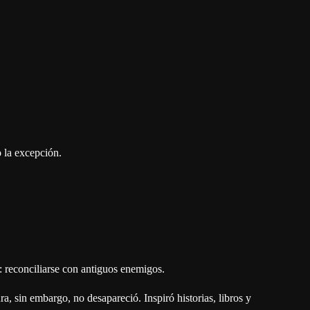
o la excepción.
: reconciliarse con antiguos enemigos.
a, sin embargo, no desapareció. Inspiró historias, libros y