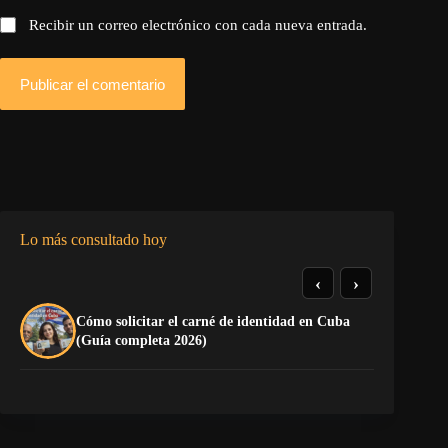
Recibir un correo electrónico con cada nueva entrada.
Publicar el comentario
Lo más consultado hoy
‹
›
Cómo solicitar el carné de identidad en Cuba
El
(Guía completa 2026)
Ca