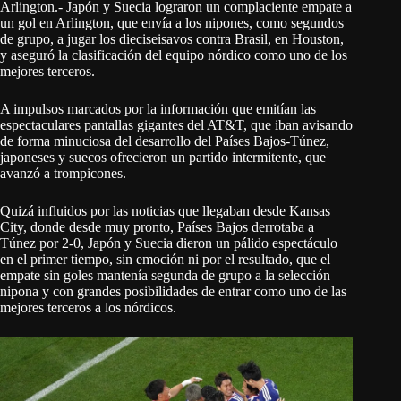
Arlington.- Japón y Suecia lograron un complaciente empate a
un gol en Arlington, que envía a los nipones, como segundos
de grupo, a jugar los dieciseisavos contra Brasil, en Houston,
y aseguró la clasificación del equipo nórdico como uno de los
mejores terceros.
A impulsos marcados por la información que emitían las
espectaculares pantallas gigantes del AT&T, que iban avisando
de forma minuciosa del desarrollo del Países Bajos-Túnez,
japoneses y suecos ofrecieron un partido intermitente, que
avanzó a trompicones.
Quizá influidos por las noticias que llegaban desde Kansas
City, donde desde muy pronto, Países Bajos derrotaba a
Túnez por 2-0, Japón y Suecia dieron un pálido espectáculo
en el primer tiempo, sin emoción ni por el resultado, que el
empate sin goles mantenía segunda de grupo a la selección
nipona y con grandes posibilidades de entrar como uno de las
mejores terceros a los nórdicos.