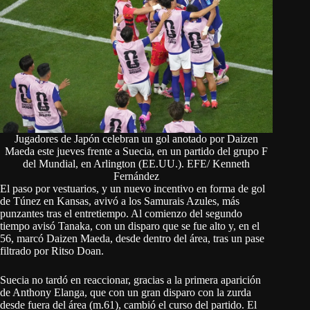
Jugadores de Japón celebran un gol anotado por Daizen
Maeda este jueves frente a Suecia, en un partido del grupo F
del Mundial, en Arlington (EE.UU.). EFE/ Kenneth
Fernández
El paso por vestuarios, y un nuevo incentivo en forma de gol
de Túnez en Kansas, avivó a los Samurais Azules, más
punzantes tras el entretiempo. Al comienzo del segundo
tiempo avisó Tanaka, con un disparo que se fue alto y, en el
56, marcó Daizen Maeda, desde dentro del área, tras un pase
filtrado por Ritso Doan.
Suecia no tardó en reaccionar, gracias a la primera aparición
de Anthony Elanga, que con un gran disparo con la zurda
desde fuera del área (m.61), cambió el curso del partido. El