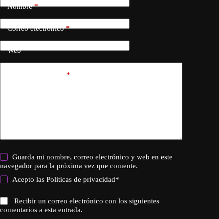
Nombre
*
Correo electrónico
*
Web
Añadir comentario
*
Guarda mi nombre, correo electrónico y web en este
navegador para la próxima vez que comente.
Acepto las
Politicas de privacidad
*
Recibir un correo electrónico con los siguientes
comentarios a esta entrada.