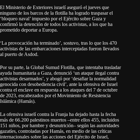
El Ministerio de Exteriores israelí aseguró el jueves que
ninguno de los barcos de la flotilla ha logrado traspasar el
‘bloqueo naval’ impuesto por el Ejército sobre Gaza y
confirmó la detención de todos los activistas, a los que ha
prometido deportar a Europa.
‘La provocación ha terminado’, sostuvo, tras lo que los 470
activistas de las embarcaciones interceptadas fueron llevados
al puerto de Asdod.
Por su parte, la Global Sumud Flotilla, que intentaba trasladar
ayuda humanitaria a Gaza, denunció ‘un ataque ilegal contra
activistas desarmados’, y abogó por ‘desafiar la normalidad
genocida con desobediencia civil’, ante la ofensiva de Israel
contra el enclave en respuesta a los ataques del 7 de octubre
de 2023, encabezados por el Movimiento de Resistencia
Islámica (Hamás).
La ofensiva israelí contra la Franja ha dejado hasta la fecha
más de 66.200 palestinos muertos –entre ellos 455, incluidos
151 niños, por hambre y desnutrición– según las autoridades
gazatíes, controladas por Hamás, en medio de las críticas
internacionales sobre las acciones del Ejército de Israel,