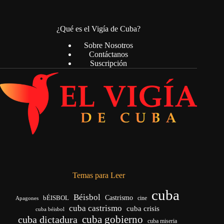
¿Qué es el Vigía de Cuba?
Sobre Nosotros
Contáctanos
Suscripción
Temas para Leer
cuba
Béisbol
bÉISBOL
Castrismo
cine
Apagones
cuba castrismo
cuba crisis
cuba béisbol
cuba gobierno
cuba dictadura
cuba miseria