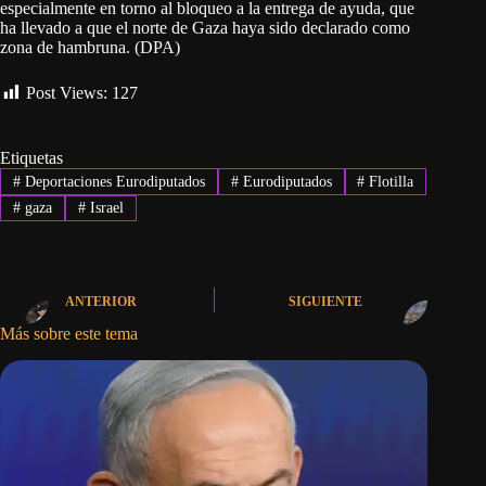
especialmente en torno al bloqueo a la entrega de ayuda, que
ha llevado a que el norte de Gaza haya sido declarado como
zona de hambruna. (DPA)
Post Views:
127
Etiquetas
#
Deportaciones Eurodiputados
#
Eurodiputados
#
Flotilla
#
gaza
#
Israel
ANTERIOR
SIGUIENTE
Más sobre este tema