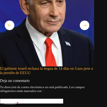
El gabinete israelí rechaza la tregua de 14 días en Gaza pese a
Israel d
la presión de EEUU
Líbano
Deja un comentario
Tu dirección de correo electrónico no será publicada.
Los campos
obligatorios están marcados con
*
Nombre
*