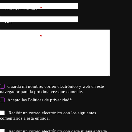
Correo electrónico
*
Web
Añadir comentario
*
Guarda mi nombre, correo electrónico y web en este
navegador para la próxima vez que comente.
Acepto las
Politicas de privacidad
*
Recibir un correo electrónico con los siguientes
comentarios a esta entrada.
Recibir un correo electrónico con cada nueva entrada.