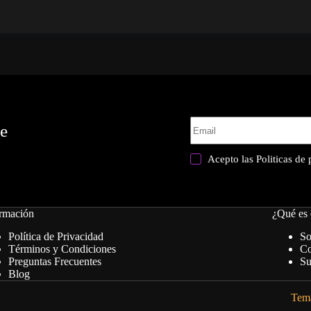
te
Acepto las
Politicas de
rmación
¿Qué es 
Política de Privacidad
So
Términos y Condiciones
Co
Preguntas Frecuentes
Su
Blog
Tema