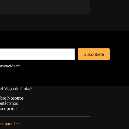
Suscríbete
 privacidad
*
el Vigía de Cuba?
bre Nosotros
ntáctanos
scripción
s para Leer