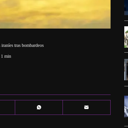
s iraníes tras bombardeos
1 min