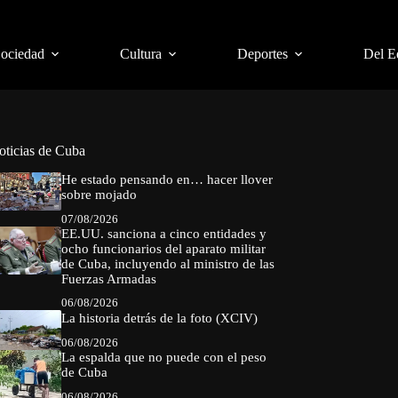
Sociedad
Cultura
Deportes
Del E
oticias de Cuba
He estado pensando en… hacer llover
sobre mojado
07/08/2026
EE.UU. sanciona a cinco entidades y
ocho funcionarios del aparato militar
de Cuba, incluyendo al ministro de las
Fuerzas Armadas
06/08/2026
La historia detrás de la foto (XCIV)
06/08/2026
La espalda que no puede con el peso
de Cuba
06/08/2026