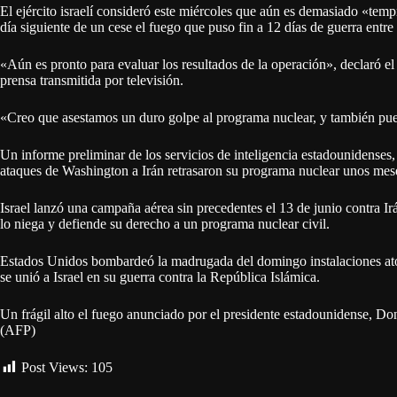
El ejército israelí consideró este miércoles que aún es demasiado «tempr
día siguiente de un cese el fuego que puso fin a 12 días de guerra entre I
«Aún es pronto para evaluar los resultados de la operación», declaró el p
prensa transmitida por televisión.
«Creo que asestamos un duro golpe al programa nuclear, y también pued
Un informe preliminar de los servicios de inteligencia estadounidenses
ataques de Washington a Irán retrasaron su programa nuclear unos mese
Israel lanzó una campaña aérea sin precedentes el 13 de junio contra Ir
lo niega y defiende su derecho a un programa nuclear civil.
Estados Unidos bombardeó la madrugada del domingo instalaciones ató
se unió a Israel en su guerra contra la República Islámica.
Un frágil alto el fuego anunciado por el presidente estadounidense, Don
(AFP)
Post Views:
105