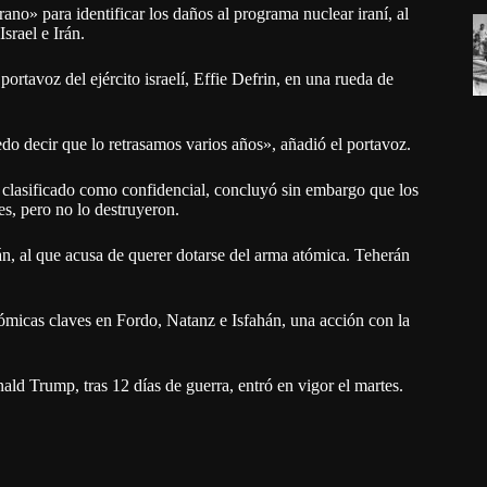
ano» para identificar los daños al programa nuclear iraní, al
srael e Irán.
ortavoz del ejército israelí, Effie Defrin, en una rueda de
o decir que lo retrasamos varios años», añadió el portavoz.
, clasificado como confidencial, concluyó sin embargo que los
s, pero no lo destruyeron.
án, al que acusa de querer dotarse del arma atómica. Teherán
micas claves en Fordo, Natanz e Isfahán, una acción con la
ald Trump, tras 12 días de guerra, entró en vigor el martes.