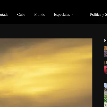
ortada
Cuba
Mundo
Especiales
Política y 
N