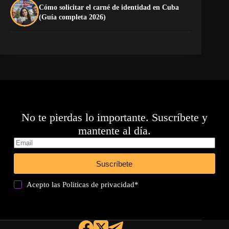
Cómo solicitar el carné de identidad en Cuba
La
(Guía completa 2026)
co
No te pierdas lo importante. Suscríbete y
mantente al día.
Suscríbete
Acepto las
Politicas de privacidad
*