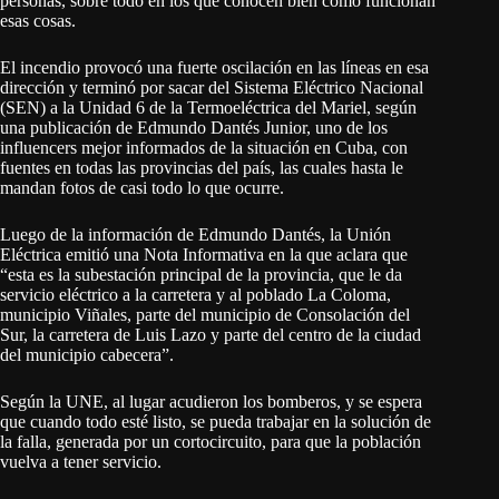
personas, sobre todo en los que conocen bien cómo funcionan
esas cosas.
El incendio provocó una fuerte oscilación en las líneas en esa
dirección y terminó por sacar del Sistema Eléctrico Nacional
(SEN) a la Unidad 6 de la Termoeléctrica del Mariel, según
una publicación de Edmundo Dantés Junior, uno de los
influencers mejor informados de la situación en Cuba, con
fuentes en todas las provincias del país, las cuales hasta le
mandan fotos de casi todo lo que ocurre.
Luego de la información de Edmundo Dantés, la Unión
Eléctrica emitió una Nota Informativa en la que aclara que
“esta es la subestación principal de la provincia, que le da
servicio eléctrico a la carretera y al poblado La Coloma,
municipio Viñales, parte del municipio de Consolación del
Sur, la carretera de Luis Lazo y parte del centro de la ciudad
del municipio cabecera”.
Según la UNE, al lugar acudieron los bomberos, y se espera
que cuando todo esté listo, se pueda trabajar en la solución de
la falla, generada por un cortocircuito, para que la población
vuelva a tener servicio.