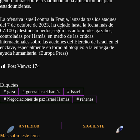
generó dudas sobre la viabilidad de la aplicación del plan
estadounidense.
La ofensiva israelí contra la Franja, lanzada tras los ataques
del 7 de octubre de 2023, ha dejado hasta la fecha más de
67.100 palestinos muertos,según las autoridades gazatíes,
controladas por Hamás, en medio de las críticas
internacionales sobre las acciones del Ejército de Israel en el
enclave, especialmente en torno al bloqueo a la entrega de
ayuda humanitaria. (Europa Press)
Post Views:
174
Etiquetas
#
gaza
#
guerra israel hamás
#
Israel
#
Negociaciones de paz Israel Hamás
#
rehenes
ANTERIOR
SIGUIENTE
Más sobre este tema