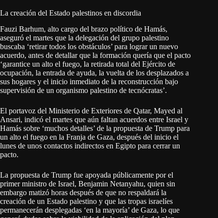
La creación del Estado palestinos en discordia
Fauzi Barhum, alto cargo del brazo político de Hamás,
aseguró el martes que la delegación del grupo palestino
buscaba ‘retirar todos los obstáculos’ para lograr un nuevo
acuerdo, antes de detallar que la formación quería que el pacto
‘garantice un alto el fuego, la retirada total del Ejército de
ocupación, la entrada de ayuda, la vuelta de los desplazados a
sus hogares y el inicio inmediato de la reconstrucción bajo
supervisión de un organismo palestino de tecnócratas’.
El portavoz del Ministerio de Exteriores de Qatar, Mayed al
Ansari, indicó el martes que aún faltan acuerdos entre Israel y
Hamás sobre ‘muchos detalles’ de la propuesta de Trump para
un alto el fuego en la Franja de Gaza, después del inicio el
lunes de unos contactos indirectos en Egipto para cerrar un
pacto.
La propuesta de Trump fue apoyada públicamente por el
primer ministro de Israel, Benjamin Netanyahu, quien sin
embargo matizó horas después de que no respaldará la
creación de un Estado palestino y que las tropas israelíes
permanecerán desplegadas ‘en la mayoría’ de Gaza, lo que