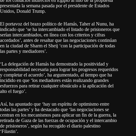
de los contactos indirectos en Egipto al hilo de la propuesta
presentada la semana pasada por el presidente de Estados
Unidos, Donald Trump.
El portavoz del brazo político de Hamás, Taher al Nunu, ha
indicado que ‘se ha intercambiado el listado de prisioneros que
serían intercambiados, en línea con los criterios y cifras
acordados’, antes de resaltar que las negociaciones continúan
en la ciudad de Sharm el Sheij ‘con la participación de todas
las partes y mediadores’.
‘La delegación de Hamás ha demostrado la positividad y
responsabilidad necesaria para lograr los progresos requeridos
y completar el acuerdo’, ha argumentado, al tiempo que ha
incidido en que ‘los mediadores están realizando grandes
esfuerzos para retirar cualquier obstáculo a la aplicación del
alto el fuego’.
Así, ha apuntado que ‘hay un espíritu de optimismo entre
todas las partes’ y ha destacado que ‘las negociaciones se
centran en los mecanismos para aplicar un fin de la guerra, la
retirada de Gaza de las fuerzas de ocupación y el intercambio
de prisioneros’, según ha recogido el diario palestino
‘Filastin’.