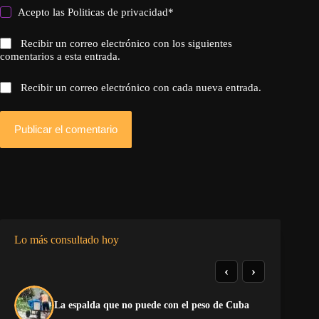
Acepto las
Politicas de privacidad
*
Recibir un correo electrónico con los siguientes
comentarios a esta entrada.
Recibir un correo electrónico con cada nueva entrada.
Publicar el comentario
Lo más consultado hoy
‹
›
El
La espalda que no puede con el peso de Cuba
pr