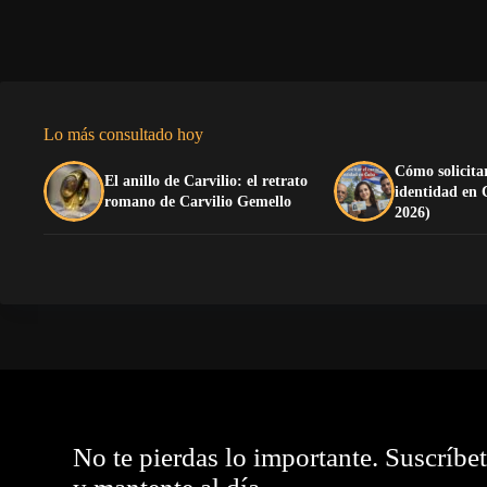
Lo más consultado hoy
Cómo solicitar
El anillo de Carvilio: el retrato
identidad en
romano de Carvilio Gemello
2026)
No te pierdas lo importante. Suscríbe