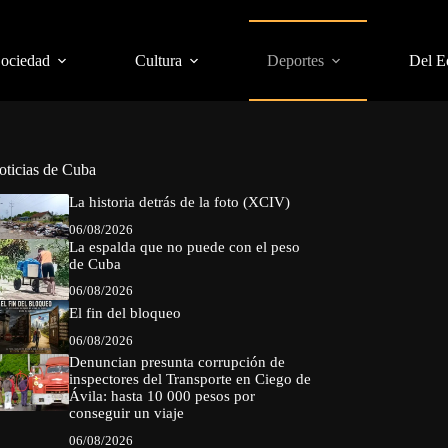
Sociedad
Cultura
Deportes
Del E
oticias de Cuba
La historia detrás de la foto (XCIV)
06/08/2026
La espalda que no puede con el peso
de Cuba
06/08/2026
El fin del bloqueo
06/08/2026
Denuncian presunta corrupción de
inspectores del Transporte en Ciego de
Ávila: hasta 10 000 pesos por
conseguir un viaje
06/08/2026