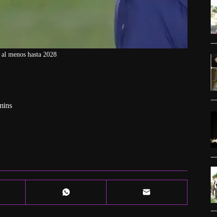
a al menos hasta 2028
mins