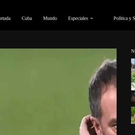
ortada
Cuba
Mundo
Especiales
Política y 
N