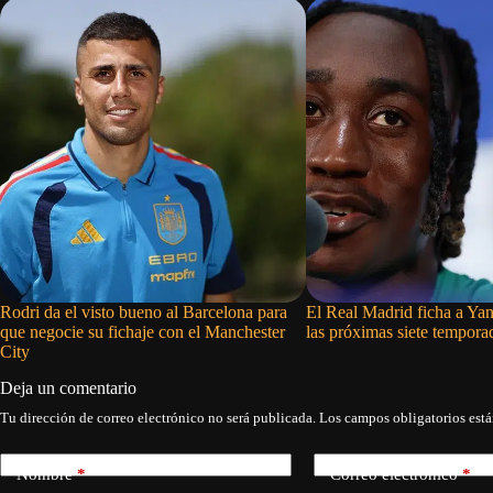
Rodri da el visto bueno al Barcelona para
El Real Madrid ficha a Y
que negocie su fichaje con el Manchester
las próximas siete tempora
City
Deja un comentario
Tu dirección de correo electrónico no será publicada.
Los campos obligatorios est
Nombre
*
Correo electrónico
*