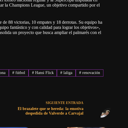
ar la Champions League, un objetivo compartido por el
ce de 88 victorias, 10 empates y 18 derrotas. Su equipo ha
po fantástico y con calidad para lograr los objetivos»,
nsolida un proyecto que busca ampliar el palmarés con el
lona
#
fútbol
#
Hansi Flick
#
laliga
#
renovación
SIGUIENTE
ENTRADA
El brazalete que se hereda: la emotiva
despedida de Valverde a Carvajal