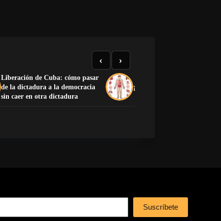
‹
›
Liberación de Cuba: cómo pasar
de la dictadura a la democracia
¡Preciosa la anatomía human
sin caer en otra dictadura
Suscríbete