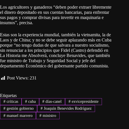
Los agricultores y ganaderos “deben poder extraer libremente
el dinero depositado en sus cuentas bancarias, para enfrentar
sus pagos y comprar divisas para invertir en maquinaria e
insumos”, precisa.
Estas son la experiencia mundial, también la vietnamita, la de
Laos y de China; y no se debe seguir aplazando más en Cuba
porque “no tengo dudas de que salvara a nuestro socialismo,
sin renunciar a los principios que Fidel (Castro) defendió en
La Historia me Absolverá, concluye Benavides, que también
fue ministro de Trabajo y Seguridad Social y jefe del
departamento Económico del gobernante partido comunista.
Post Views:
231
Etiquetas
#
críticas
#
cuba
#
días-canel
#
exvicepresidente
#
gestión gobierno
#
Joaquín Benevides Rodríguez
#
manuel marrero
#
ministro