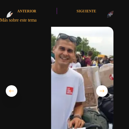
ANTERIOR
SIGUIENTE
Más sobre este tema