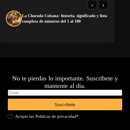
‹
›
La Charada Cubana: historia, significado y lista
El
completa de números del 1 al 100
de
No te pierdas lo importante. Suscríbete y
mantente al día.
Suscríbete
Acepto las
Politicas de privacidad
*