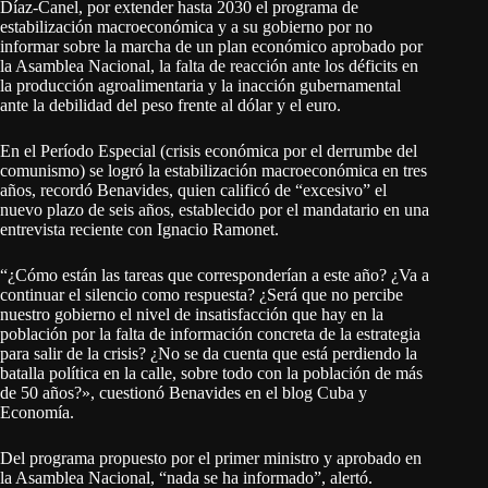
Díaz-Canel, por extender hasta 2030 el programa de
estabilización macroeconómica y a su gobierno por no
informar sobre la marcha de un plan económico aprobado por
la Asamblea Nacional, la falta de reacción ante los déficits en
la producción agroalimentaria y la inacción gubernamental
ante la debilidad del peso frente al dólar y el euro.
En el Período Especial (crisis económica por el derrumbe del
comunismo) se logró la estabilización macroeconómica en tres
años, recordó Benavides, quien calificó de “excesivo” el
nuevo plazo de seis años, establecido por el mandatario en una
entrevista reciente con Ignacio Ramonet.
“¿Cómo están las tareas que corresponderían a este año? ¿Va a
continuar el silencio como respuesta? ¿Será que no percibe
nuestro gobierno el nivel de insatisfacción que hay en la
población por la falta de información concreta de la estrategia
para salir de la crisis? ¿No se da cuenta que está perdiendo la
batalla política en la calle, sobre todo con la población de más
de 50 años?», cuestionó Benavides en el blog Cuba y
Economía.
Del programa propuesto por el primer ministro y aprobado en
la Asamblea Nacional, “nada se ha informado”, alertó.