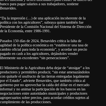
banco para pagar salarios a sus trabajadores, sostiene
Benavides.
“Da la impresión (…) de una aplicación incoherente de la
política con los agricultores”, subraya quien también fue
Presidente de la Comisión Nacional del Sistema de Dirección
de la Economía, entre 1986-1991.
Pasados 150 días de 2024, Benavides critica la falta de
agilidad de la política económica en “establecer una tasa de
cambio oficial para toda la economía”, y acordar un precio
pagado en cash a los agricultores, dejándoles vender
libremente sus excedentes “sin persecuciones”.
El Ministerio de la Agricultura deba dejar de “atosigar” a los
productores y permitirles producir, “sin estar amenazándolos
con quitarle el usufructo de las tierras entregadas legalmente
por el Estado”, advierte Benavides, que también critica al
gobierno por no aprovechar la caída del dólar en el mercado
informal y no animar la participación de los bancos en las
negociaciones entre autoridades municipales y productores
agropecuarios sobre precios, para acordar créditos sujetos al
cumplimiento de las producciones.