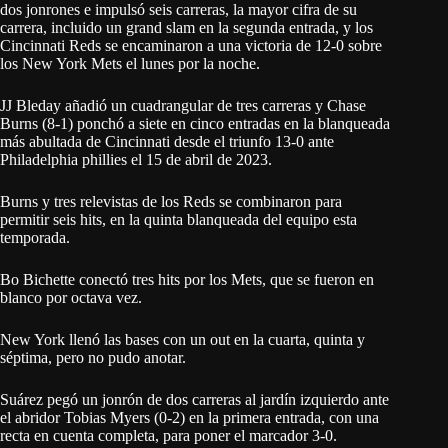
dos jonrones e impulsó seis carreras, la mayor cifra de su
carrera, incluido un grand slam en la segunda entrada, y los
Cincinnati Reds se encaminaron a una victoria de 12-0 sobre
los New York Mets el lunes por la noche.
JJ Bleday añadió un cuadrangular de tres carreras y Chase
Burns (8-1) ponchó a siete en cinco entradas en la blanqueada
más abultada de Cincinnati desde el triunfo 13-0 ante
Philadelphia phillies el 15 de abril de 2023.
Burns y tres relevistas de los Reds se combinaron para
permitir seis hits, en la quinta blanqueada del equipo esta
temporada.
Bo Bichette conectó tres hits por los Mets, que se fueron en
blanco por octava vez.
New York llenó las bases con un out en la cuarta, quinta y
séptima, pero no pudo anotar.
Suárez pegó un jonrón de dos carreras al jardín izquierdo ante
el abridor Tobias Myers (0-2) en la primera entrada, con una
recta en cuenta completa, para poner el marcador 3-0.