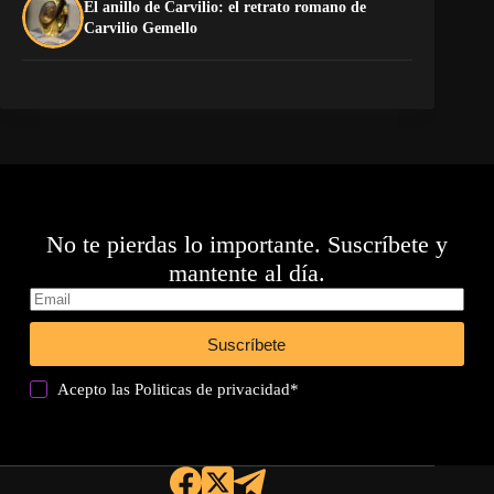
El anillo de Carvilio: el retrato romano de
El
Carvilio Gemello
No te pierdas lo importante. Suscríbete y
mantente al día.
Suscríbete
Acepto las
Politicas de privacidad
*